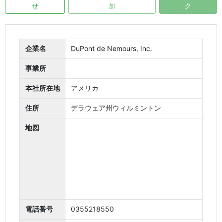
せ
加
ク
企業名
DuPont de Nemours, Inc.
事業所
本社所在地
住所
デラウェア州ウィルミントン
地図
電話番号
0355218550