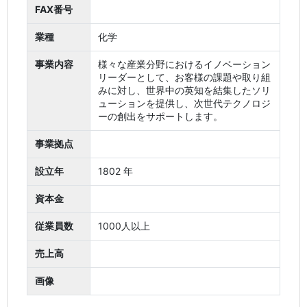
FAX番号
業種
化学
事業内容
様々な産業分野におけるイノベーション
リーダーとして、お客様の課題や取り組
みに対し、世界中の英知を結集したソリ
ューションを提供し、次世代テクノロジ
ーの創出をサポートします。
事業拠点
設立年
1802 年
資本金
従業員数
1000人以上
売上高
画像