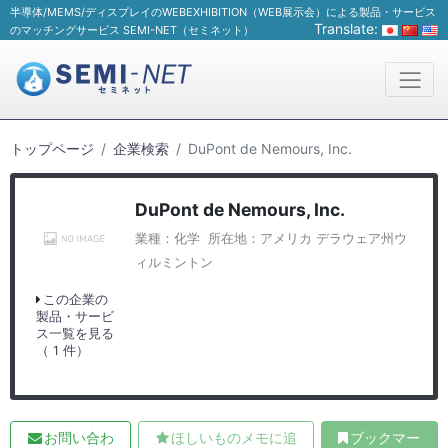
半導体/MEMS/ディスプレイのWEBEXHIBITION（WEB展示会）による製品・サービス
Translate:
のマッチングサービス SEMI-NET（セミネット）
トップページ
企業検索
DuPont de Nemours, Inc.
DuPont de Nemours, Inc.
業種：化学
この企業の
製品・サービ
ス一覧を見る
（ 1 件）
お問い合わ
ほしいものメモに追
ブックマー