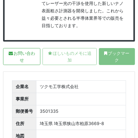
てレーザー光の干渉を使用した新しいナノ
表面粗さ計測器を開発しました。これから
益々必要とされる半導体業界等での販売を
目指しております。
お問い合わ
ほしいものメモに追
ブックマー
せ
加
ク
企業名
ツクモ工学株式会社
事業所
郵便番号
3501335
住所
埼玉県 埼玉県狭山市柏原3669-8
地図