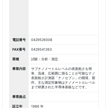
電話番号
0429526008
FAX番号
0429541263
業種
試験・分析・測定
事業内容
サブナノメートルレベルの表面粗さを簡
単、迅速、広範囲に測ることが可能なナノ
表面粗さ計測器「ナノセブン」の開発、製
作。主な測定対象物はナノメートルレベル
まで研磨された半導体基板などです。
事業拠点
設立年
1986 年