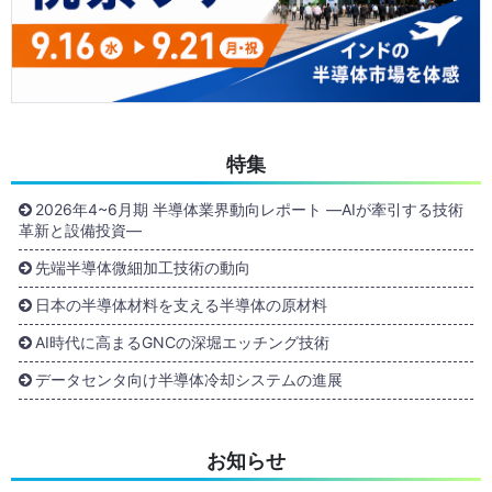
特集
2026年4~6月期 半導体業界動向レポート ―AIが牽引する技術
革新と設備投資―
先端半導体微細加工技術の動向
日本の半導体材料を支える半導体の原材料
AI時代に高まるGNCの深堀エッチング技術
データセンタ向け半導体冷却システムの進展
お知らせ