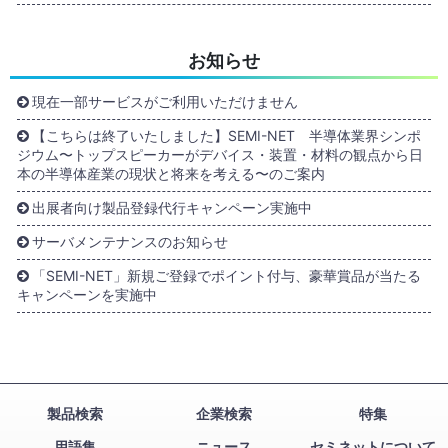
お知らせ
現在一部サービスがご利用いただけません
【こちらは終了いたしました】SEMI-NET 半導体業界シンポ
ジウム〜トップスピーカーがデバイス・装置・材料の観点から日
本の半導体産業の現状と将来を考える〜のご案内
出展者向け製品登録代行キャンペーン実施中
サーバメンテナンスのお知らせ
「SEMI-NET」新規ご登録でポイント付与、豪華賞品が当たる
キャンペーンを実施中
製品検索
企業検索
特集
用語集
ニュース
セミネットについて