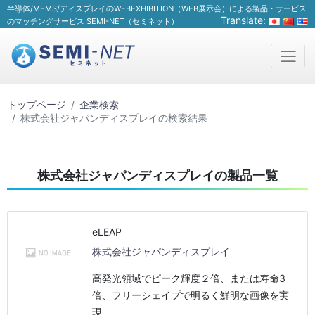
半導体/MEMS/ディスプレイのWEBEXHIBITION（WEB展示会）による製品・サービス
Translate:
のマッチングサービス SEMI-NET（セミネット）
トップページ
企業検索
株式会社ジャパンディスプレイの検索結果
株式会社ジャパンディスプレイの製品一覧
eLEAP
株式会社ジャパンディスプレイ
高発光領域でピーク輝度２倍、または寿命3
倍、フリーシェイプで明るく鮮明な画像を実
現