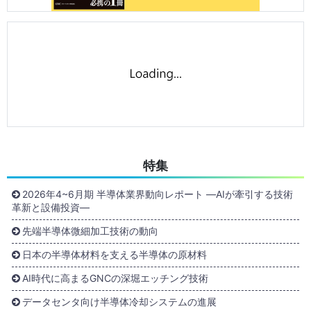
特集
2026年4~6月期 半導体業界動向レポート ―AIが牽引する技術
革新と設備投資―
先端半導体微細加工技術の動向
日本の半導体材料を支える半導体の原材料
AI時代に高まるGNCの深堀エッチング技術
データセンタ向け半導体冷却システムの進展