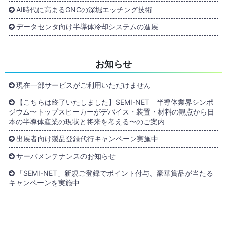
AI時代に高まるGNCの深堀エッチング技術
データセンタ向け半導体冷却システムの進展
お知らせ
現在一部サービスがご利用いただけません
【こちらは終了いたしました】SEMI-NET 半導体業界シンポ
ジウム〜トップスピーカーがデバイス・装置・材料の観点から日
本の半導体産業の現状と将来を考える〜のご案内
出展者向け製品登録代行キャンペーン実施中
サーバメンテナンスのお知らせ
「SEMI-NET」新規ご登録でポイント付与、豪華賞品が当たる
キャンペーンを実施中