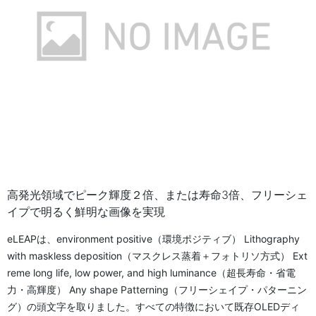
高発光領域でピーク輝度２倍、または寿命3倍、フリーシェ
イプで明るく鮮明な画像を実現
eLEAPは、environment positive（環境ポジティブ） Lithography
with maskless deposition（マスクレス蒸着＋フォトリソ方式） Ext
reme long life, low power, and high luminance（超長寿命・省電
力・高輝度） Any shape Patterning（フリーシェイプ・パターニン
グ）の頭文字を取りました。すべての特徴において既存OLEDディ