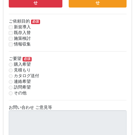
せ
せ
ご依頼目的
必須
新規導入
既存入替
施策検討
情報収集
ご要望
必須
購入希望
見積もり
カタログ送付
連絡希望
訪問希望
その他
お問い合わせ ご意見等