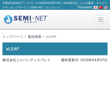
半導体/MEMS/ディスプレイのWEBEXHIBITION（WEB展示会）による製品・サービス
Translate:
のマッチングサービス SEMI-NET（セミネット）
トップページ
製品検索
eLEAP
eLEAP
株式会社ジャパンディスプレイ
最終更新日:
2023年04月07日