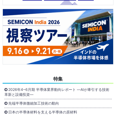
特集
2026年4~6月期 半導体業界動向レポート ―AIが牽引する技術
革新と設備投資―
先端半導体微細加工技術の動向
日本の半導体材料を支える半導体の原材料