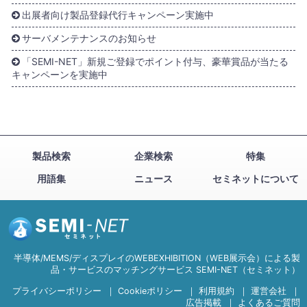
出展者向け製品登録代行キャンペーン実施中
サーバメンテナンスのお知らせ
「SEMI-NET」新規ご登録でポイント付与、豪華賞品が当たる
キャンペーンを実施中
製品検索
企業検索
特集
用語集
ニュース
セミネットについて
半導体/MEMS/ディスプレイのWEBEXHIBITION（WEB展示会）による製
品・サービスのマッチングサービス SEMI-NET（セミネット）
プライバシーポリシー
｜
Cookieポリシー
｜
利用規約
｜
運営会社
｜
広告掲載
｜
よくあるご質問