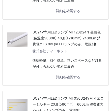
が付けられない場所に最適
詳細を確認する
DC24V専用LEDランプ MT120D24N 昼白色
(色温度5000K) 40形(1210mm) 2430Lm 消
費電力16.8w (※LEDランプのみ、電源別)
株式会社ティーネット
薄型軽量、取付簡単、狭いスペースなど灯具
が付けられない場所に最適
詳細を確認する
DC24V専用LEDランプ MT056D24YM イエロ
ーミルキー 20形(560mm) 600Lm 消費電力
7w (※LEDランプのみ、電源別)