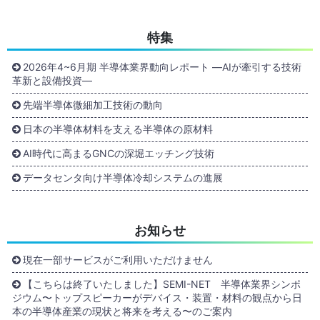
特集
2026年4~6月期 半導体業界動向レポート ―AIが牽引する技術
革新と設備投資―
先端半導体微細加工技術の動向
日本の半導体材料を支える半導体の原材料
AI時代に高まるGNCの深堀エッチング技術
データセンタ向け半導体冷却システムの進展
お知らせ
現在一部サービスがご利用いただけません
【こちらは終了いたしました】SEMI-NET 半導体業界シンポ
ジウム〜トップスピーカーがデバイス・装置・材料の観点から日
本の半導体産業の現状と将来を考える〜のご案内