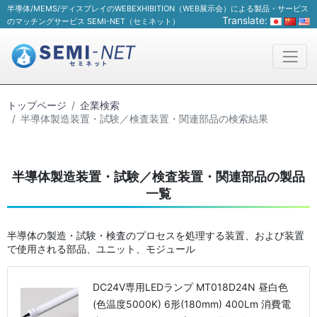
半導体/MEMS/ディスプレイのWEBEXHIBITION（WEB展示会）による製品・サービス
Translate:
のマッチングサービス SEMI-NET（セミネット）
トップページ
企業検索
半導体製造装置・試験／検査装置・関連部品の検索結果
半導体製造装置・試験／検査装置・関連部品の製品
一覧
半導体の製造・試験・検査のプロセスを処理する装置、および装置
で使用される部品、ユニット、モジュール
DC24V専用LEDランプ MT018D24N 昼白色
(色温度5000K) 6形(180mm) 400Lm 消費電