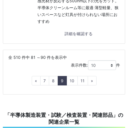
感光材が反応する500nm以下の光をカット。
半導体クリーンルーム等に最適 薄型軽量、狭
いスペースなど灯具が付けられない場所にお
すすめ
詳細を確認する
全 510 件中 81 ～90 件を表示中
表示件数:
件
Previous
Next
«
7
8
9
10
11
»
「半導体製造装置・試験／検査装置・関連部品」の
関連企業一覧