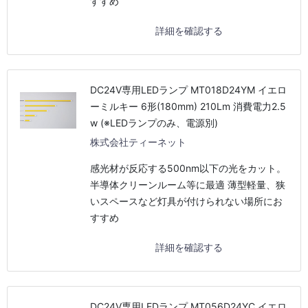
すすめ
詳細を確認する
DC24V専用LEDランプ MT018D24YM イエロ
ーミルキー 6形(180mm) 210Lm 消費電力2.5
w (※LEDランプのみ、電源別)
株式会社ティーネット
感光材が反応する500nm以下の光をカット。
半導体クリーンルーム等に最適 薄型軽量、狭
いスペースなど灯具が付けられない場所にお
すすめ
詳細を確認する
DC24V専用LEDランプ MT056D24YC イエロ