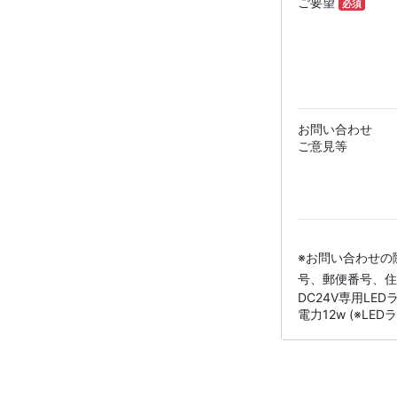
ご要望
必須
お問い合わせ
ご意見等
※お問い合わせの
号、郵便番号、住
DC24V専用LEDラ
電力12w (※LE