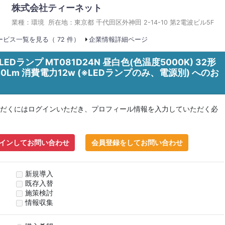
株式会社ティーネット
業種：環境 所在地：東京都 千代田区外神田 2-14-10 第2電波ビル5F
ビス一覧を見る（ 72 件）
企業情報詳細ページ
LEDランプ MT081D24N 昼白色(色温度5000K) 32形
1740Lm 消費電力12w (※LEDランプのみ、電源別) へのお
だくにはログインいただき、プロフィール情報を入力していただく必
インしてお問い合わせ
会員登録をしてお問い合わせ
新規導入
既存入替
施策検討
情報収集