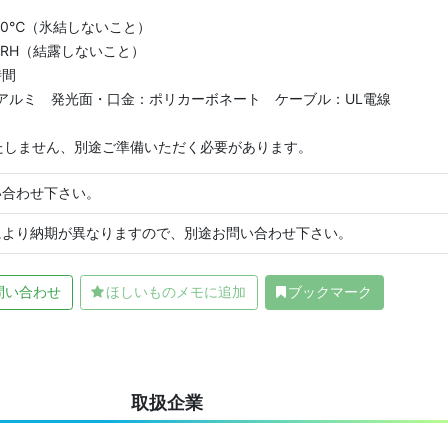
40℃（氷結しないこと）
%RH（結露しないこと）
時間
ルミ 発光面・口金：ポリカーボネート ケーブル：UL電線
たしません、別途ご準備いただく必要があります。
い合わせ下さい。
により納期が異なりますので、別途お問い合わせ下さい。
問い合わせ
ほしいものメモに追加
ブックマーク
取扱企業