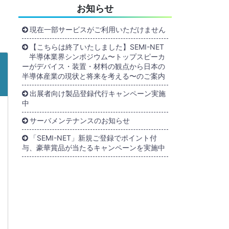
お知らせ
現在一部サービスがご利用いただけません
【こちらは終了いたしました】SEMI-NET
半導体業界シンポジウム〜トップスピーカ
ーがデバイス・装置・材料の観点から日本の
半導体産業の現状と将来を考える〜のご案内
出展者向け製品登録代行キャンペーン実施
中
サーバメンテナンスのお知らせ
「SEMI-NET」新規ご登録でポイント付
与、豪華賞品が当たるキャンペーンを実施中