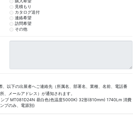
購入希望
見積もり
カタログ送付
連絡希望
訪問希望
その他
際、以下の出展者へご連絡先（所属名、部署名、業種、名前、電話番
所、メールアドレス）が通知されます。
ンプ MT081D24N 昼白色(色温度5000K) 32形(810mm) 1740Lm 消費
Dランプのみ、電源別)