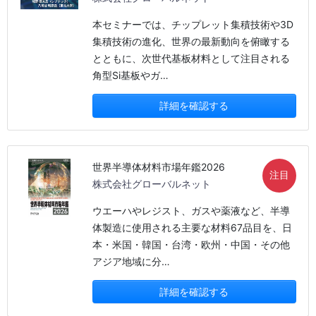
本セミナーでは、チップレット集積技術や3D
集積技術の進化、世界の最新動向を俯瞰する
とともに、次世代基板材料として注目される
角型Si基板やガ…
詳細を確認する
世界半導体材料市場年鑑2026
注目
株式会社グローバルネット
ウエーハやレジスト、ガスや薬液など、半導
体製造に使用される主要な材料67品目を、日
本・米国・韓国・台湾・欧州・中国・その他
アジア地域に分…
詳細を確認する