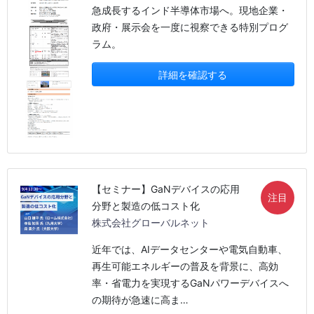
急成長するインド半導体市場へ。現地企業・
政府・展示会を一度に視察できる特別プログ
ラム。
詳細を確認する
【セミナー】GaNデバイスの応用
注目
分野と製造の低コスト化
株式会社グローバルネット
近年では、AIデータセンターや電気自動車、
再生可能エネルギーの普及を背景に、高効
率・省電力を実現するGaNパワーデバイスへ
の期待が急速に高ま…