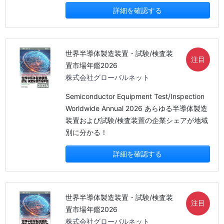
詳細を確認する
世界半導体製造装置・試験/検査装
注目
置市場年鑑2026
株式会社グローバルネット
Semiconductor Equipment Test/Inspection
Worldwide Annual 2026 あらゆる半導体製造
装置および試験/検査装置の企業シェアが地域
別に分かる！
詳細を確認する
世界半導体製造装置・試験/検査装
注目
置市場年鑑2026
株式会社グローバルネット