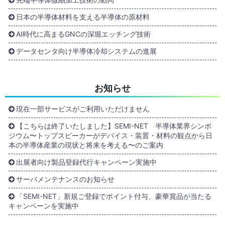
日本の半導体材料を支える半導体の原材料
AI時代に高まるGNCの深堀エッチング技術
データセンタ向け半導体冷却システムの進展
お知らせ
現在一部サービスがご利用いただけません
【こちらは終了いたしました】SEMI-NET 半導体業界シンポ
ジウム〜トップスピーカーがデバイス・装置・材料の観点から日
本の半導体産業の現状と将来を考える〜のご案内
出展者向け製品登録代行キャンペーン実施中
サーバメンテナンスのお知らせ
「SEMI-NET」新規ご登録でポイント付与、豪華賞品が当たる
キャンペーンを実施中