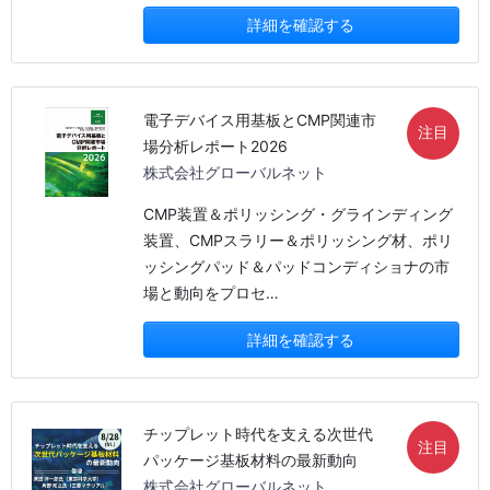
詳細を確認する
電子デバイス用基板とCMP関連市
注目
場分析レポート2026
株式会社グローバルネット
CMP装置＆ポリッシング・グラインディング
装置、CMPスラリー＆ポリッシング材、ポリ
ッシングパッド＆パッドコンディショナの市
場と動向をプロセ…
詳細を確認する
チップレット時代を支える次世代
注目
パッケージ基板材料の最新動向
株式会社グローバルネット