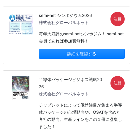
semi-net シンポジウム2026
注目
株式会社グローバルネット
毎年大好評のsemi-netシンポジム！ semi-net
会員であれば参加費無料！
詳細を確認する
半導体パッケージビジネス戦略20
注目
26
株式会社グローバルネット
チップレットによって俄然注目が集まる半導
体パッケージの市場動向や、OSATを含めた
各社の動向、生産ラインをこの１冊に凝集し
ました！