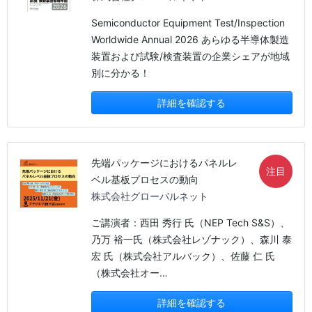
Semiconductor Equipment Test/Inspection
Worldwide Annual 2026 あらゆる半導体製造
装置および試験/検査装置の企業シェアが地域
別に分かる！
詳細を確認する
先端パッケージにおけるパネルレ
注目
ベル基板プロセスの動向
株式会社グローバルネット
ご講演者：西田 秀行 氏（NEP Tech S&S）、
乃万 裕一氏（株式会社レゾナック）、森川 泰
宏 氏（株式会社アルバック）、佐藤 仁 氏
（株式会社オー…
詳細を確認する