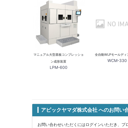
マニュアル大型基板コンプレッショ
全自動WLPモールディ
WCM-330
ン成形装置
LPM-600
アピックヤマダ株式会社 へのお問い
お問い合わせいただくにはログインいただき、プ