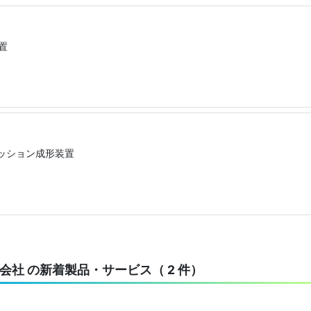
置
ッション成形装置
社 の新着製品・サービス（ 2 件）