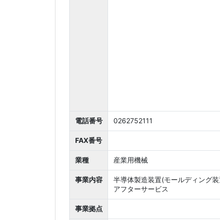
電話番号
0262752111
FAX番号
業種
産業用機械
事業内容
半導体製造装置(モールディング装
アフターサービス
事業拠点