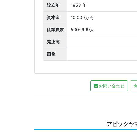
設立年
1953 年
資本金
10,000万円
従業員数
500~999人
売上高
画像
お問い合わせ
アピックヤ