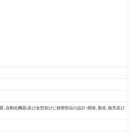
置､自動化機器)及び金型並びに精密部品の設計･開発､製造､販売及び