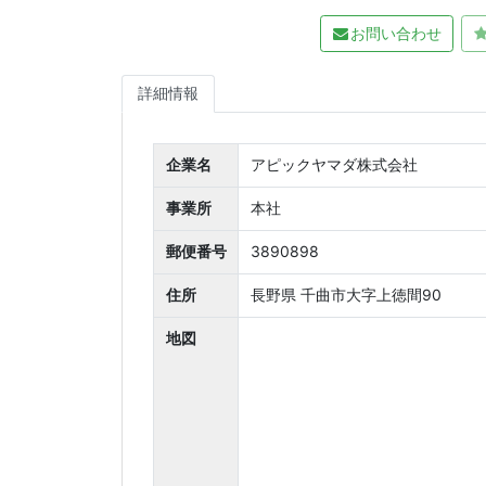
お問い合わせ
詳細情報
企業名
アピックヤマダ株式会社
事業所
本社
郵便番号
3890898
住所
長野県 千曲市大字上徳間90
地図