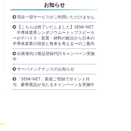
お知らせ
現在一部サービスがご利用いただけません
【こちらは終了いたしました】SEMI-NET
半導体業界シンポジウム〜トップスピーカ
ーがデバイス・装置・材料の観点から日本の
半導体産業の現状と将来を考える〜のご案内
出展者向け製品登録代行キャンペーン実施
中
サーバメンテナンスのお知らせ
「SEMI-NET」新規ご登録でポイント付
与、豪華賞品が当たるキャンペーンを実施中