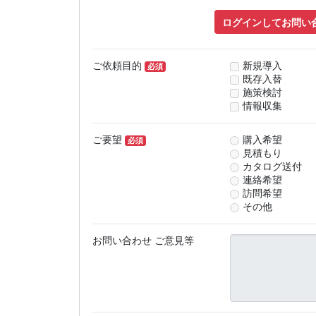
ログインしてお問い
ご依頼目的
新規導入
必須
既存入替
施策検討
情報収集
ご要望
購入希望
必須
見積もり
カタログ送付
連絡希望
訪問希望
その他
お問い合わせ ご意見等