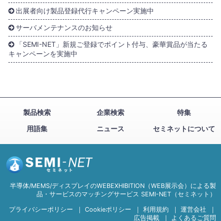
出展者向け製品登録代行キャンペーン実施中
サーバメンテナンスのお知らせ
「SEMI-NET」新規ご登録でポイント付与、豪華賞品が当たる
キャンペーンを実施中
製品検索
企業検索
特集
用語集
ニュース
セミネットについて
半導体/MEMS/ディスプレイのWEBEXHIBITION（WEB展示会）による製
品・サービスのマッチングサービス SEMI-NET（セミネット）
プライバシーポリシー
｜
Cookieポリシー
｜
利用規約
｜
運営会社
｜
広告掲載
｜
よくあるご質問