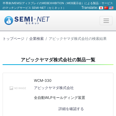
半導体/MEMS/ディスプレイのWEBEXHIBITION（WEB展示会）による製品・サービス
Translate:
のマッチングサービス SEMI-NET（セミネット）
トップページ
企業検索
アピックヤマダ株式会社の検索結果
アピックヤマダ株式会社の製品一覧
WCM-330
アピックヤマダ株式会社
全自動WLPモールディング装置
詳細を確認する