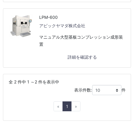
LPM-600
アピックヤマダ株式会社
マニュアル大型基板コンプレッション成形装
置
詳細を確認する
全 2 件中 1 ～2 件を表示中
表示件数:
件
Previous
Next
«
1
»