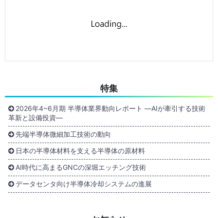
特集
2026年4~6月期 半導体業界動向レポート ―AIが牽引する技術
革新と設備投資―
先端半導体微細加工技術の動向
日本の半導体材料を支える半導体の原材料
AI時代に高まるGNCの深堀エッチング技術
データセンタ向け半導体冷却システムの進展