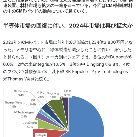
連装置、材料市場も拡大の一途を辿っている。今回はCMP関連材料
の中のCMPパッドの動向について見ていく。
半導体市場の回復に伴い、2024年市場は再び拡大か
2023年のCMPパッド市場は前年比8.7%減の1,234億3,800万円とな
った。メモリを中心に半導体製造が減少したことに伴い、縮小した
と見られる。（図１）メーカ別のシェアでは、首位の米Dupontが6
6.0%、2位の米Entegrisが10.5%、3位の中 Dinglongが6.8%、4位
のフジボウ愛媛が4.7%、以下韓 SK Enpulse、台Ⅳ Technologies、
米Thomas Westと続く。