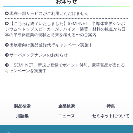
お知らせ
現在一部サービスがご利用いただけません
【こちらは終了いたしました】SEMI-NET 半導体業界シンポ
ジウム〜トップスピーカーがデバイス・装置・材料の観点から日
本の半導体産業の現状と将来を考える〜のご案内
出展者向け製品登録代行キャンペーン実施中
サーバメンテナンスのお知らせ
「SEMI-NET」新規ご登録でポイント付与、豪華賞品が当たる
キャンペーンを実施中
製品検索
企業検索
特集
用語集
ニュース
セミネットについて