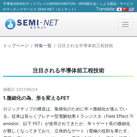
半導体/MEMS/ディスプレイのWEBEXHIBITION（WEB展示会）による製品・サービス
Translate:
のマッチングサービス SEMI-NET（セミネット）
トップページ
特集一覧
注目される半導体前工程技術
注目される半導体前工程技術
掲載日 2021/06/24
1.微細化の為、形を変えるFET
ロジックチップの構造は、集積化のために年々微細化が進んでい
る。従来は長らくプレナー型電解効果トランジスタ（Field Effect Tr
ansistor、以下 FET）が使用されてきたが、年々ゲート長の微細化
が難しくなってきており、立体的なゲート（電極の役割を果たす。