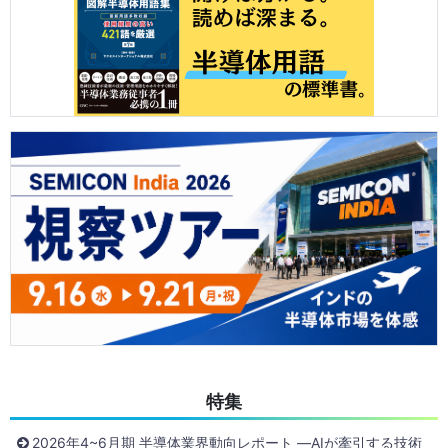
特集
2026年4~6月期 半導体業界動向レポート ―AIが牽引する技術