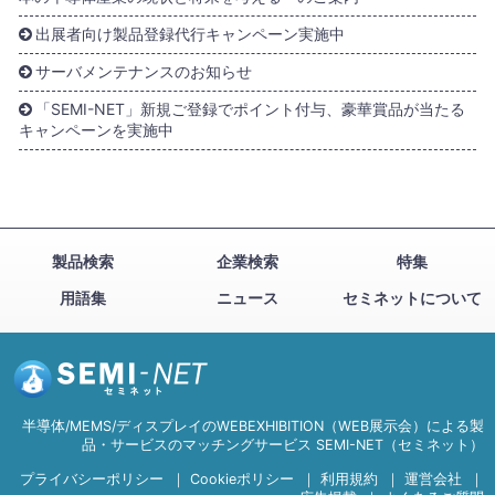
出展者向け製品登録代行キャンペーン実施中
サーバメンテナンスのお知らせ
「SEMI-NET」新規ご登録でポイント付与、豪華賞品が当たる
キャンペーンを実施中
製品検索
企業検索
特集
用語集
ニュース
セミネットについて
半導体/MEMS/ディスプレイのWEBEXHIBITION（WEB展示会）による製
品・サービスのマッチングサービス SEMI-NET（セミネット）
プライバシーポリシー
｜
Cookieポリシー
｜
利用規約
｜
運営会社
｜