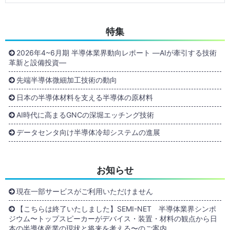
特集
2026年4~6月期 半導体業界動向レポート ―AIが牽引する技術
革新と設備投資―
先端半導体微細加工技術の動向
日本の半導体材料を支える半導体の原材料
AI時代に高まるGNCの深堀エッチング技術
データセンタ向け半導体冷却システムの進展
お知らせ
現在一部サービスがご利用いただけません
【こちらは終了いたしました】SEMI-NET 半導体業界シンポ
ジウム〜トップスピーカーがデバイス・装置・材料の観点から日
本の半導体産業の現状と将来を考える〜のご案内