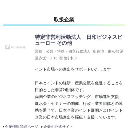
取扱企業
特定非営利活動法人 日印ビジネスビ
ューロー その他
業種：公益・特殊・独立行政法人 所在地：東京都 港
区赤坂1-3-13 溜池鈴木3F
インド市場への進出をサポートいたします
日本とインドの経済・産業交流を促進することを
目的とした非営利団体です。
両国企業のビジネスマッチング、市場進出支援、
展示会・セミナーの開催、行政・業界団体との連
携を通じて、日本企業のインド展開およびインド
企業の日本市場進出を幅広く支援しています。
企業情報詳細ページ
企業の公式サイト