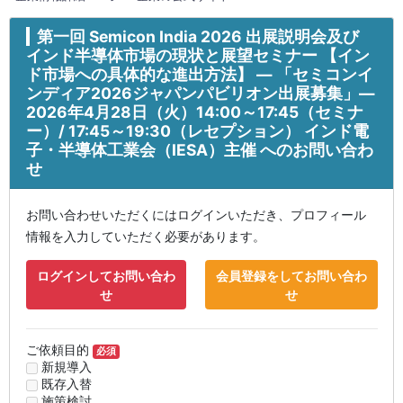
第一回 Semicon India 2026 出展説明会及び
インド半導体市場の現状と展望セミナー 【イン
ド市場への具体的な進出方法】 ― 「セミコンイ
ンディア2026ジャパンパビリオン出展募集」―
2026年4月28日（火）14:00～17:45（セミナ
ー）/ 17:45～19:30（レセプション） インド電
子・半導体工業会（IESA）主催 へのお問い合わ
せ
お問い合わせいただくにはログインいただき、プロフィール
情報を入力していただく必要があります。
ログインしてお問い合わ
会員登録をしてお問い合わ
せ
せ
ご依頼目的
必須
新規導入
既存入替
施策検討