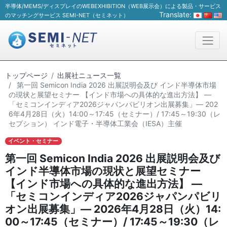
半導体/MEMS/ディスプレイのWEBEXHIBITION（WEB展示会）による製品・サービス
Translate:
のマッチングサービス SEMI-NET（セミネット）
トップページ
出展社ニュース一覧
第一回 Semicon India 2026 出展説明会及び インド半導体市場
の現状と展望セミナー 【インド市場への具体的な進出方法】 ―
「セミコンインディア2026ジャパンパビリオン出展募集」― 202
6年4月28日（火）14:00～17:45（セミナー）/ 17:45～19:30（レ
セプション） インド電子・半導体工業会（IESA）主催
イベント・セミナー
第一回 Semicon India 2026 出展説明会及び
インド半導体市場の現状と展望セミナー
【インド市場への具体的な進出方法】 ―
「セミコンインディア2026ジャパンパビリ
オン出展募集」― 2026年4月28日（火）14:
00～17:45（セミナー）/ 17:45～19:30（レ