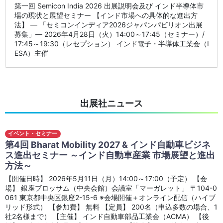
第一回 Semicon India 2026 出展説明会及び インド半導体市
場の現状と展望セミナー 【インド市場への具体的な進出方
法】 ― 「セミコンインディア2026ジャパンパビリオン出展
募集」― 2026年4月28日（火）14:00～17:45（セミナー）/
17:45～19:30（レセプション） インド電子・半導体工業会（I
ESA）主催
出展社ニュース
イベント・セミナー
第4回 Bharat Mobility 2027 & インド自動車ビジネ
ス進出セミナー ～インド自動車産業 市場展望と進出
方法～
【開催日時】 2026年5月11日（月）14:00～17:00（予定） 【会
場】 銀座ブロッサム（中央会館）会議室「マーガレット」 〒104-0
061 東京都中央区銀座2-15-6 ※会場開催＋オンライン配信（ハイブ
リッド形式） 【参加費】 無料 【定員】 200名（申込多数の場合、1
社2名様まで） 【主催】 インド自動車部品工業会（ACMA） 【後