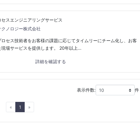
ロセスエンジニアリングサービス
テクノロジー株式会社
プロセス技術者をお客様の課題に応じてタイムリーにチーム化し、お客
現場サービスを提供します。 20年以上…
詳細を確認する
表示件数:
件
Previous
Next
«
1
»