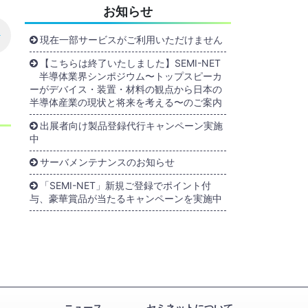
お知らせ
現在一部サービスがご利用いただけません
【こちらは終了いたしました】SEMI-NET
半導体業界シンポジウム〜トップスピーカ
ーがデバイス・装置・材料の観点から日本の
半導体産業の現状と将来を考える〜のご案内
出展者向け製品登録代行キャンペーン実施
中
サーバメンテナンスのお知らせ
「SEMI-NET」新規ご登録でポイント付
与、豪華賞品が当たるキャンペーンを実施中
ニュース
セミネットについて