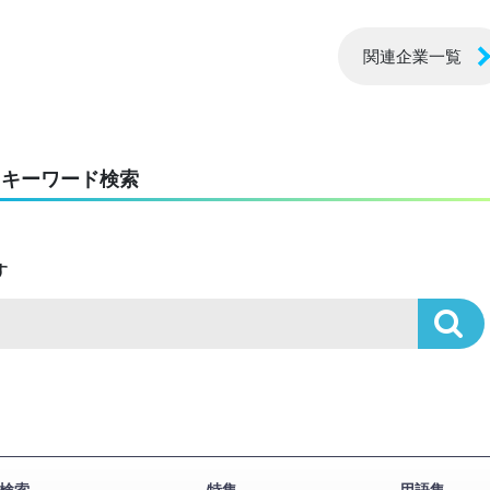
関連企業一覧
キーワード検索
す
検索
特集
用語集