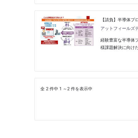
【請負】半導体プ
アットフィールズ
経験豊富な半導体
様課題解決に向けた
全 2 件中 1 ～2 件を表示中