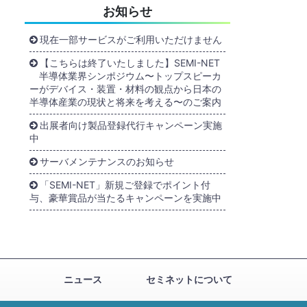
お知らせ
現在一部サービスがご利用いただけません
【こちらは終了いたしました】SEMI-NET
半導体業界シンポジウム〜トップスピーカ
ーがデバイス・装置・材料の観点から日本の
半導体産業の現状と将来を考える〜のご案内
出展者向け製品登録代行キャンペーン実施
中
サーバメンテナンスのお知らせ
「SEMI-NET」新規ご登録でポイント付
与、豪華賞品が当たるキャンペーンを実施中
ニュース
セミネットについて