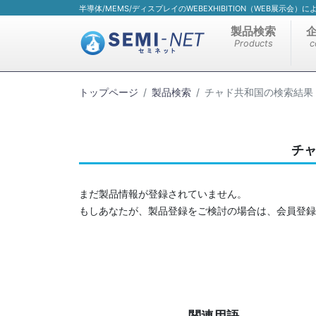
半導体/MEMS/ディスプレイのWEBEXHIBITION（WEB展示会
製品検索
Products
c
トップページ
製品検索
チャド共和国の検索結果
チ
まだ製品情報が登録されていません。
もしあなたが、製品登録をご検討の場合は、会員登録
関連用語