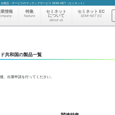
）による製品・サービスのマッチングサービス SEMI-NET（セミネット）
企業情報
特集
セミネット
セミネット EC
について
ompany
feature
SEMI-NET EC
about us
ャド共和国の製品一覧
後、出展申請を行ってください。
関連特集