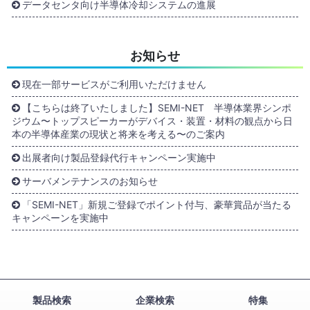
データセンタ向け半導体冷却システムの進展
お知らせ
現在一部サービスがご利用いただけません
【こちらは終了いたしました】SEMI-NET 半導体業界シンポ
ジウム〜トップスピーカーがデバイス・装置・材料の観点から日
本の半導体産業の現状と将来を考える〜のご案内
出展者向け製品登録代行キャンペーン実施中
サーバメンテナンスのお知らせ
「SEMI-NET」新規ご登録でポイント付与、豪華賞品が当たる
キャンペーンを実施中
製品検索
企業検索
特集