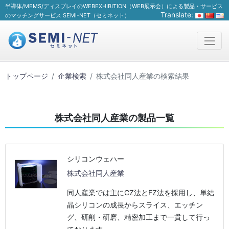
半導体/MEMS/ディスプレイのWEBEXHIBITION（WEB展示会）による製品・サービス
Translate:
のマッチングサービス SEMI-NET（セミネット）
トップページ
企業検索
株式会社同人産業の検索結果
株式会社同人産業の製品一覧
シリコンウェハー
株式会社同人産業
同人産業では主にCZ法とFZ法を採用し、単結
晶シリコンの成長からスライス、エッチン
グ、研削・研磨、精密加工まで一貫して行っ