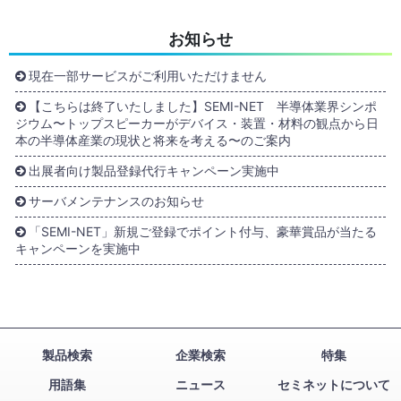
お知らせ
現在一部サービスがご利用いただけません
【こちらは終了いたしました】SEMI-NET 半導体業界シンポ
ジウム〜トップスピーカーがデバイス・装置・材料の観点から日
本の半導体産業の現状と将来を考える〜のご案内
出展者向け製品登録代行キャンペーン実施中
サーバメンテナンスのお知らせ
「SEMI-NET」新規ご登録でポイント付与、豪華賞品が当たる
キャンペーンを実施中
製品検索
企業検索
特集
用語集
ニュース
セミネットについて