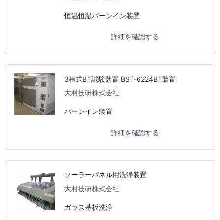
恒温恒湿バーンイン装置
詳細を確認する
3槽式BT試験装置 BST-6224BT装置
大村技研株式会社
バーンイン装置
詳細を確認する
ソーラーパネル用洗浄装置
大村技研株式会社
ガラス基板洗浄