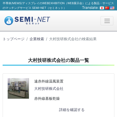
半導体/MEMS/ディスプレイのWEBEXHIBITION（WEB展示会）による製品・サービス
Translate:
のマッチングサービス SEMI-NET（セミネット）
トップページ
企業検索
大村技研株式会社の検索結果
大村技研株式会社の製品一覧
遠赤外線温風装置
大村技研株式会社
赤外線基板乾燥
詳細を確認する