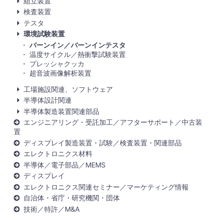
組立装置
検査装置
テスタ
環境試験装置
バーンイン／バーンインテスタ
温度サイクル／熱衝撃試験装置
プレッシャクッカ
超音波画像解析装置
工場施設関連、ソフトウェア
半導体設計関連
半導体製造装置関連部品
エンジニアリング・受託加工／アフターサポート／中古装
置
ディスプレイ製造装置・試験／検査装置・関連部品
エレクトロニクス材料
半導体／電子部品／MEMS
ディスプレイ
エレクトロニクス関連セミナー／マーケティング情報
自治体・省庁・研究機関・団体
技術／特許／M&A