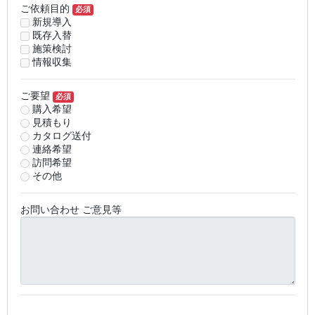
ご依頼目的
必須
新規導入
既存入替
施策検討
情報収集
ご要望
必須
購入希望
見積もり
カタログ送付
連絡希望
訪問希望
その他
お問い合わせ ご意見等