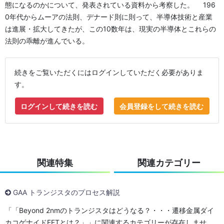
態になるのかについて、発表されている資料から考察した。 196
0年代からムーアの法則、デナード則に則って、半導体技術と産業
は進展・拡大してきたが、この10数年は、現実の半導体とこれらの
法則の乖離が進んでいる。
続きをご覧いただくにはログインしていただく必要がありま
す。
ログインして続きを読む
会員登録をして続きを読む
関連特集
関連カテゴリー
GAA トランジスタのプロセス解説
「「Beyond 2nmのトランジスタはどうなる？・・・遷移金属ダイ
カコゲナイドFETとは？」」に関連するカテゴリーが存在しませ