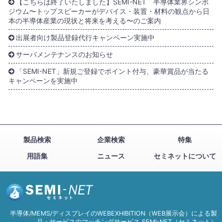
【こちらは終了いたしました】SEMI-NET 半導体業界シンポ
ジウム〜トップスピーカーがデバイス・装置・材料の観点から日
本の半導体産業の現状と将来を考える〜のご案内
出展者向け製品登録代行キャンペーン実施中
サーバメンテナンスのお知らせ
「SEMI-NET」新規ご登録でポイント付与、豪華賞品が当たる
キャンペーンを実施中
製品検索
企業検索
特集
用語集
ニュース
セミネットについて
半導体/MEMS/ディスプレイのWEBEXHIBITION（WEB展示会）による製
品・サービスのマッチングサービス SEMI-NET（セミネット）