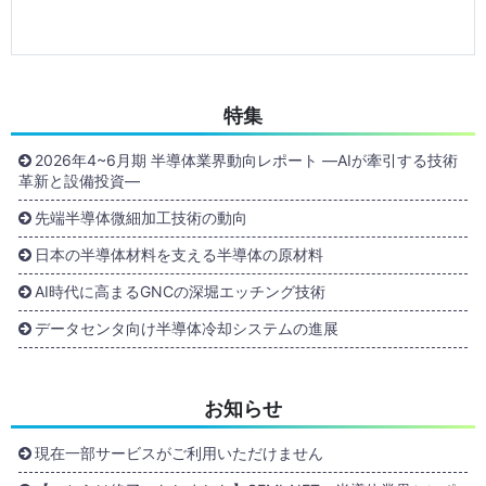
特集
2026年4~6月期 半導体業界動向レポート ―AIが牽引する技術
革新と設備投資―
先端半導体微細加工技術の動向
日本の半導体材料を支える半導体の原材料
AI時代に高まるGNCの深堀エッチング技術
データセンタ向け半導体冷却システムの進展
お知らせ
現在一部サービスがご利用いただけません