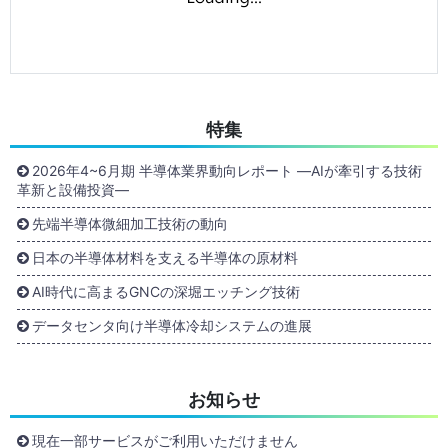
特集
2026年4~6月期 半導体業界動向レポート ―AIが牽引する技術
革新と設備投資―
先端半導体微細加工技術の動向
日本の半導体材料を支える半導体の原材料
AI時代に高まるGNCの深堀エッチング技術
データセンタ向け半導体冷却システムの進展
お知らせ
現在一部サービスがご利用いただけません