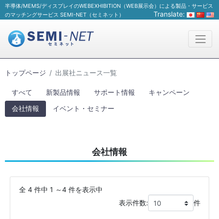
半導体/MEMS/ディスプレイのWEBEXHIBITION（WEB展示会）による製品・サービス
Translate:
のマッチングサービス SEMI-NET（セミネット）
トップページ
出展社ニュース一覧
すべて
新製品情報
サポート情報
キャンペーン
会社情報
イベント・セミナー
会社情報
全 4 件中 1 ～4 件を表示中
表示件数:
件