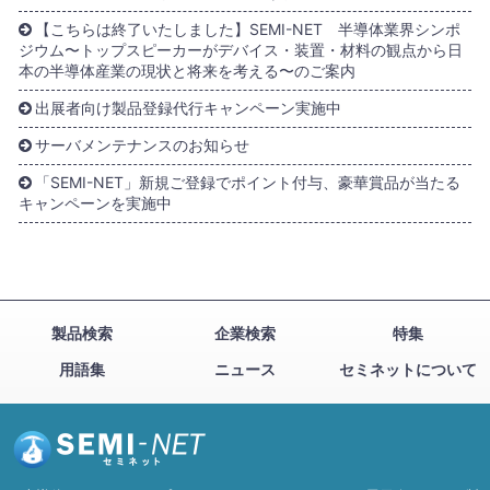
【こちらは終了いたしました】SEMI-NET 半導体業界シンポ
ジウム〜トップスピーカーがデバイス・装置・材料の観点から日
本の半導体産業の現状と将来を考える〜のご案内
出展者向け製品登録代行キャンペーン実施中
サーバメンテナンスのお知らせ
「SEMI-NET」新規ご登録でポイント付与、豪華賞品が当たる
キャンペーンを実施中
製品検索
企業検索
特集
用語集
ニュース
セミネットについて