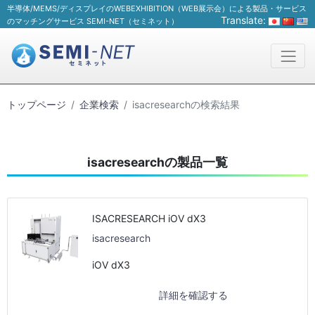
半導体/MEMS/ディスプレイのWEBEXHIBITION（WEB展示会）による製品・サービス
Translate:
のマッチングサービス SEMI-NET（セミネット）
トップページ
企業検索
isacresearchの検索結果
isacresearchの製品一覧
ISACRESEARCH iOV dX3
isacresearch
iOV dX3
詳細を確認する