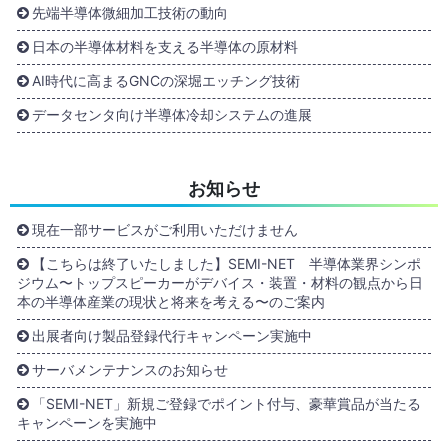
先端半導体微細加工技術の動向
日本の半導体材料を支える半導体の原材料
AI時代に高まるGNCの深堀エッチング技術
データセンタ向け半導体冷却システムの進展
お知らせ
現在一部サービスがご利用いただけません
【こちらは終了いたしました】SEMI-NET 半導体業界シンポ
ジウム〜トップスピーカーがデバイス・装置・材料の観点から日
本の半導体産業の現状と将来を考える〜のご案内
出展者向け製品登録代行キャンペーン実施中
サーバメンテナンスのお知らせ
「SEMI-NET」新規ご登録でポイント付与、豪華賞品が当たる
キャンペーンを実施中