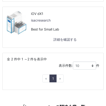
iOV dX1
isacresearch
Best for Small Lab
詳細を確認する
全 2 件中 1 ～2 件を表示中
表示件数:
件
Previous
Next
«
1
»