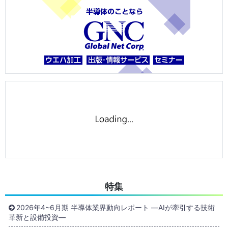
特集
2026年4~6月期 半導体業界動向レポート ―AIが牽引する技術
革新と設備投資―