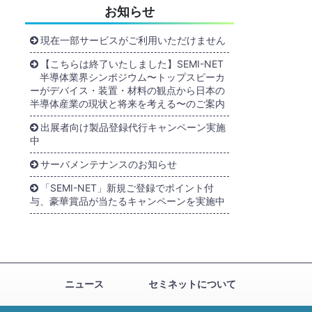
お知らせ
現在一部サービスがご利用いただけません
【こちらは終了いたしました】SEMI-NET
半導体業界シンポジウム〜トップスピーカ
ーがデバイス・装置・材料の観点から日本の
半導体産業の現状と将来を考える〜のご案内
出展者向け製品登録代行キャンペーン実施
中
サーバメンテナンスのお知らせ
「SEMI-NET」新規ご登録でポイント付
与、豪華賞品が当たるキャンペーンを実施中
ニュース
セミネットについて