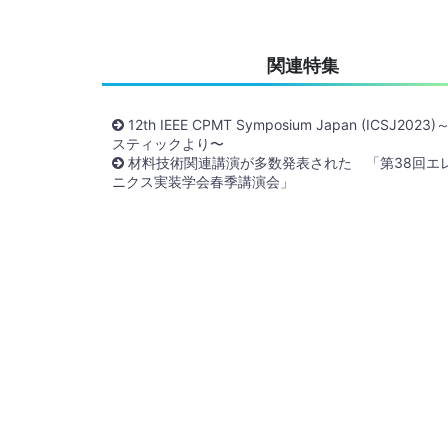
関連特集
12th IEEE CPMT Symposium Japan (ICSJ202
スティックより〜
材料技術関連講演が多数発表された 「第38回エ
ニクス実装学会春季講演会」