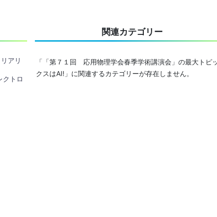
関連カテゴリー
3)～リアリ
「「第７１回 応用物理学会春季学術講演会」の最大トピ
クスはAI!」に関連するカテゴリーが存在しません。
レクトロ