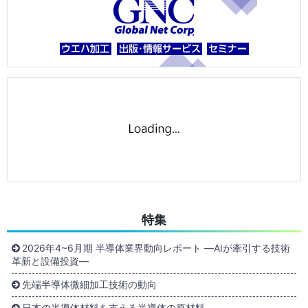
特集
2026年4~6月期 半導体業界動向レポート ―AIが牽引する技術
革新と設備投資―
先端半導体微細加工技術の動向
日本の半導体材料を支える半導体の原材料