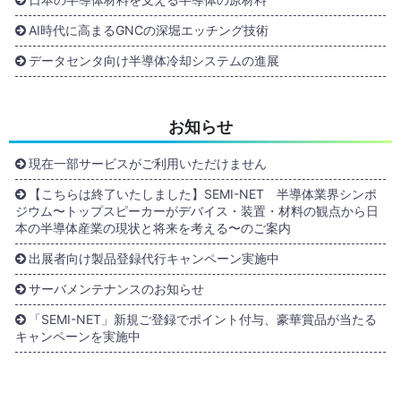
AI時代に高まるGNCの深堀エッチング技術
データセンタ向け半導体冷却システムの進展
お知らせ
現在一部サービスがご利用いただけません
【こちらは終了いたしました】SEMI-NET 半導体業界シンポ
ジウム〜トップスピーカーがデバイス・装置・材料の観点から日
本の半導体産業の現状と将来を考える〜のご案内
出展者向け製品登録代行キャンペーン実施中
サーバメンテナンスのお知らせ
「SEMI-NET」新規ご登録でポイント付与、豪華賞品が当たる
キャンペーンを実施中