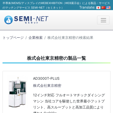
半導体/MEMS/ディスプレイのWEBEXHIBITION（WEB展示会）による製品・サービス
Translate:
のマッチングサービス SEMI-NET（セミネット）
トップページ
企業検索
株式会社東京精密の検索結果
株式会社東京精密の製品一覧
AD3000T-PLUS
株式会社東京精密
12インチ対応 フルオートマチックダイシング
マシン 当社コアを駆使した世界最小フットプ
リント、高スループットと高加工品質により