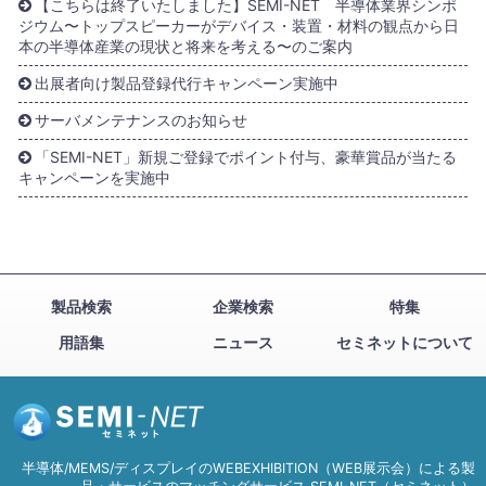
【こちらは終了いたしました】SEMI-NET 半導体業界シンポ
ジウム〜トップスピーカーがデバイス・装置・材料の観点から日
本の半導体産業の現状と将来を考える〜のご案内
出展者向け製品登録代行キャンペーン実施中
サーバメンテナンスのお知らせ
「SEMI-NET」新規ご登録でポイント付与、豪華賞品が当たる
キャンペーンを実施中
製品検索
企業検索
特集
用語集
ニュース
セミネットについて
半導体/MEMS/ディスプレイのWEBEXHIBITION（WEB展示会）による製