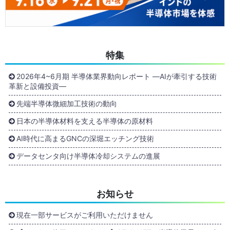
特集
2026年4~6月期 半導体業界動向レポート ―AIが牽引する技術
革新と設備投資―
先端半導体微細加工技術の動向
日本の半導体材料を支える半導体の原材料
AI時代に高まるGNCの深堀エッチング技術
データセンタ向け半導体冷却システムの進展
お知らせ
現在一部サービスがご利用いただけません