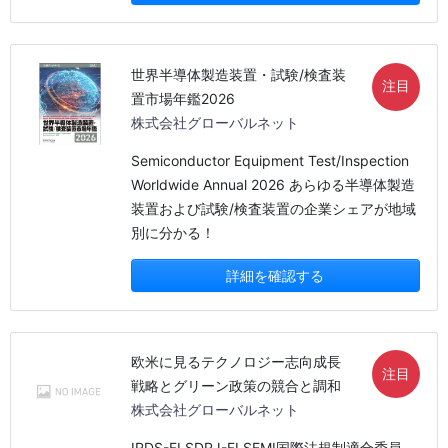
世界半導体製造装置・試験/検査装
注目
置市場年鑑2026
株式会社グローバルネット
Semiconductor Equipment Test/Inspection
Worldwide Annual 2026 あらゆる半導体製造
装置および試験/検査装置の企業シェアが地域
別に分かる！
詳細を確認する
欧米に見るテクノロジー志向成長
注目
戦略とグリーン政策の競合と調和
株式会社グローバルネット
IRDS-FI SDRJ-FI SEMI国際法規制適合委員