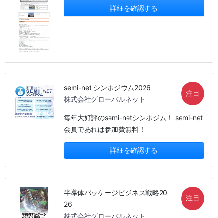
詳細を確認する
semi-net シンポジウム2026
注目
株式会社グローバルネット
毎年大好評のsemi-netシンポジム！ semi-net
会員であれば参加費無料！
詳細を確認する
半導体パッケージビジネス戦略20
注目
26
株式会社グローバルネット