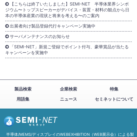
【こちらは終了いたしました】SEMI-NET 半導体業界シンポ
ジウム〜トップスピーカーがデバイス・装置・材料の観点から日
本の半導体産業の現状と将来を考える〜のご案内
出展者向け製品登録代行キャンペーン実施中
サーバメンテナンスのお知らせ
「SEMI-NET」新規ご登録でポイント付与、豪華賞品が当たる
キャンペーンを実施中
製品検索
企業検索
特集
用語集
ニュース
セミネットについて
半導体/MEMS/ディスプレイのWEBEXHIBITION（WEB展示会）による製