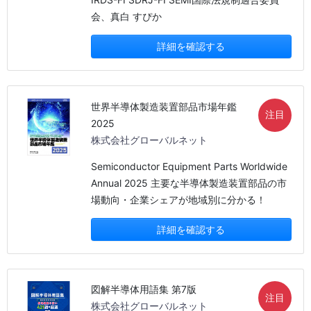
会、真白 すぴか
詳細を確認する
世界半導体製造装置部品市場年鑑
注目
2025
株式会社グローバルネット
Semiconductor Equipment Parts Worldwide
Annual 2025 主要な半導体製造装置部品の市
場動向・企業シェアが地域別に分かる！
詳細を確認する
図解半導体用語集 第7版
注目
株式会社グローバルネット