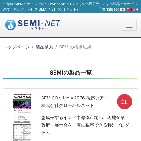
半導体/MEMS/ディスプレイのWEBEXHIBITION（WEB展示会）による製品・サービス
Translate:
のマッチングサービス SEMI-NET（セミネット）
トップページ
製品検索
SEMIの検索結果
SEMIの製品一覧
SEMICON India 2026 視察ツアー
注目
株式会社グローバルネット
急成長するインド半導体市場へ。現地企業・
政府・展示会を一度に視察できる特別プログ
ラム。