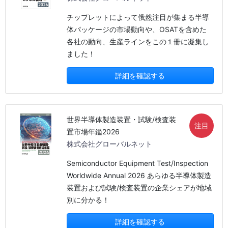
チップレットによって俄然注目が集まる半導
体パッケージの市場動向や、OSATを含めた
各社の動向、生産ラインをこの１冊に凝集し
ました！
詳細を確認する
世界半導体製造装置・試験/検査装
注目
置市場年鑑2026
株式会社グローバルネット
Semiconductor Equipment Test/Inspection
Worldwide Annual 2026 あらゆる半導体製造
装置および試験/検査装置の企業シェアが地域
別に分かる！
詳細を確認する