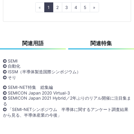
Previous
Next
«
1
2
3
4
5
»
関連用語
関連特集
SEMI
自動化
ISSM（半導体製造国際シンポジウム）
そり
SEMI-NET特集 総集編
SEMICON Japan 2020 Virtual-3
SEMICON Japan 2021 Hybrid／2年ぶりのリアル開催に注目集ま
る
「SEMI-NETシンポジウム 半導体に関するアンケート調査結果
から見る、半導体産業の今後」