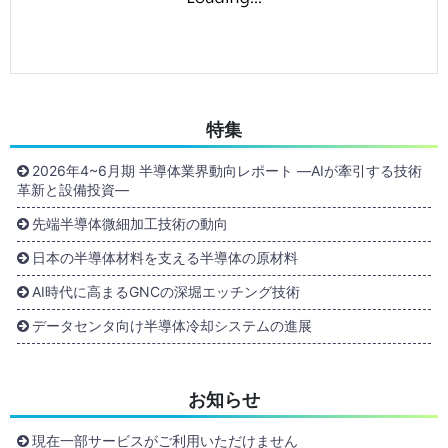
特集
2026年4~6月期 半導体業界動向レポート ―AIが牽引する技術
革新と設備投資―
先端半導体微細加工技術の動向
日本の半導体材料を支える半導体の原材料
AI時代に高まるGNCの深堀エッチング技術
データセンタ向け半導体冷却システムの進展
お知らせ
現在一部サービスがご利用いただけません