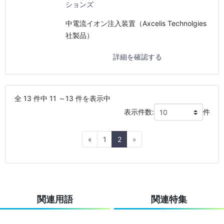
ションズ
中電流イオン注入装置（Axcelis Technolgies
社製品）
詳細を確認する
全 13 件中 11 ～13 件を表示中
表示件数:
件
Previous
Next
«
1
2
»
関連用語
関連特集