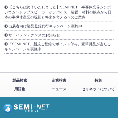
【こちらは終了いたしました】SEMI-NET 半導体業界シンポ
ジウム〜トップスピーカーがデバイス・装置・材料の観点から日
本の半導体産業の現状と将来を考える〜のご案内
出展者向け製品登録代行キャンペーン実施中
サーバメンテナンスのお知らせ
「SEMI-NET」新規ご登録でポイント付与、豪華賞品が当たる
キャンペーンを実施中
製品検索
企業検索
特集
用語集
ニュース
セミネットについて