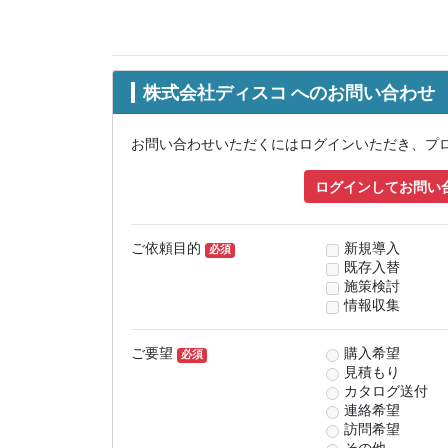
株式会社ディスコ へのお問い合わせ
お問い合わせいただくにはログインいただき、プ
ログインしてお問い
ご依頼目的
新規導入
必須
既存入替
施策検討
情報収集
ご要望
購入希望
必須
見積もり
カタログ送付
連絡希望
訪問希望
その他