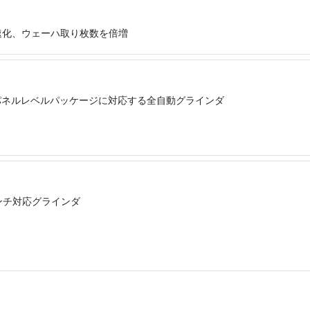
速化、ウェーハ取り枚数を倍増
ズのパネルレベルパッケージに対応する全自動グラインダ
ンチ対応グラインダ