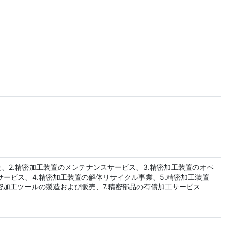
売、2.精密加工装置のメンテナンスサービス、3.精密加工装置のオペ
ービス、4.精密加工装置の解体リサイクル事業、5.精密加工装置
密加工ツールの製造および販売、7.精密部品の有償加工サービス