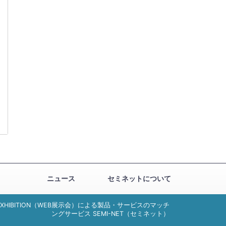
ニュース
セミネットについて
EXHIBITION（WEB展示会）による製品・サービスのマッチ
ングサービス SEMI-NET（セミネット）