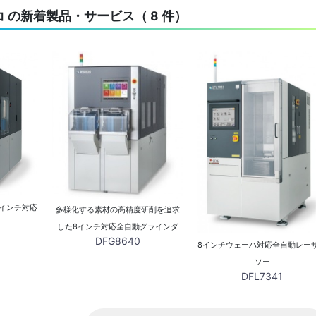
 の新着製品・サービス（ 8 件）
インチ対応
多様化する素材の高精度研削を追求
した8インチ対応全自動グラインダ
DFG8640
8インチウェーハ対応全自動レー
ソー
DFL7341