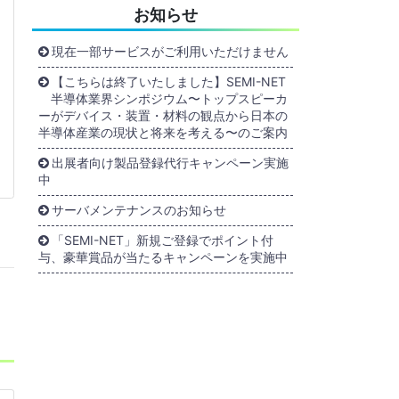
お知らせ
現在一部サービスがご利用いただけません
【こちらは終了いたしました】SEMI-NET
半導体業界シンポジウム〜トップスピーカ
ーがデバイス・装置・材料の観点から日本の
半導体産業の現状と将来を考える〜のご案内
出展者向け製品登録代行キャンペーン実施
中
サーバメンテナンスのお知らせ
「SEMI-NET」新規ご登録でポイント付
与、豪華賞品が当たるキャンペーンを実施中