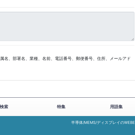
所属名、部署名、業種、名前、電話番号、郵便番号、住所、メールアド
検索
特集
用語集
半導体/MEMS/ディスプレイのWEB