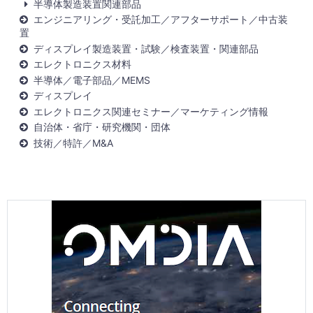
半導体製造装置関連部品
エンジニアリング・受託加工／アフターサポート／中古装
置
ディスプレイ製造装置・試験／検査装置・関連部品
エレクトロニクス材料
半導体／電子部品／MEMS
ディスプレイ
エレクトロニクス関連セミナー／マーケティング情報
自治体・省庁・研究機関・団体
技術／特許／M&A