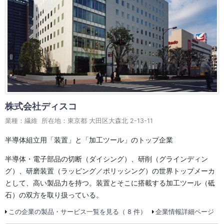
株式会社ディスコ
業種：繊維 所在地：東京都 大田区大森北 2-13-11
半導体組立用「装置」と「加工ツール」のトップ企業
半導体・電子部品の切断（ダイシング）、研削（グラインディン
グ）、研磨装置（ラッピング／ポリッシング）の世界トップメーカ
として、高い製品力を持つ。装置とそこに搭載する加工ツール（砥
石）の双方を取り扱っている。
この企業の製品・サービス一覧を見る（ 8 件）
企業情報詳細ページ