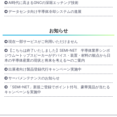
AI時代に高まるGNCの深堀エッチング技術
データセンタ向け半導体冷却システムの進展
お知らせ
現在一部サービスがご利用いただけません
【こちらは終了いたしました】SEMI-NET 半導体業界シンポ
ジウム〜トップスピーカーがデバイス・装置・材料の観点から日
本の半導体産業の現状と将来を考える〜のご案内
出展者向け製品登録代行キャンペーン実施中
サーバメンテナンスのお知らせ
「SEMI-NET」新規ご登録でポイント付与、豪華賞品が当たる
キャンペーンを実施中