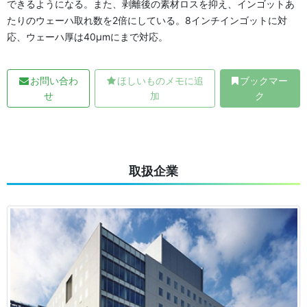
できるようになる。また、剥離後の素材ロスを抑え、インゴットあ
たりのウェーハ取れ数を2倍にしている。8インチインゴットに対
応、ウェーハ厚は40μmにまで対応。
お問い合わ
ほしいものメモに追
ブックマー
せ
加
ク
取扱企業