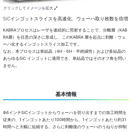
クリックしてイメージを拡大
SiCインゴットスライスを高速化、ウェーハ取り枚数を倍増
KABRAプロセスはレーザを連続的に照射することで、分離層（KAB
RA層）を任意の深さに形成し、このKABRA 層を起点に剥離・ウェ
ーハ化するインゴットスライス加工です。
なお、本プロセスは単結晶（4H・6H・半絶縁性）および多結晶の
あらゆるSiC インゴットに適用でき、単結晶ではそのオフ角を問い
ません。
基本情報
Φ6インチSiCインゴットからウェーハを切り出すまでの加工時間を
従来の、1インゴットあたり100時間から、1インゴットあたり約31
時間へと大幅に短縮する。さらに剥離後のウェーハのうねりが抑制