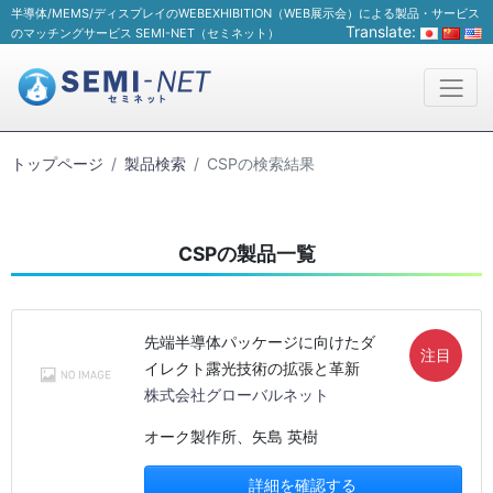
半導体/MEMS/ディスプレイのWEBEXHIBITION（WEB展示会）による製品・サービス
Translate:
のマッチングサービス SEMI-NET（セミネット）
トップページ
製品検索
CSPの検索結果
CSPの製品一覧
先端半導体パッケージに向けたダ
注目
イレクト露光技術の拡張と革新
株式会社グローバルネット
オーク製作所、矢島 英樹
詳細を確認する