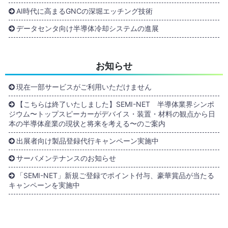
AI時代に高まるGNCの深堀エッチング技術
データセンタ向け半導体冷却システムの進展
お知らせ
現在一部サービスがご利用いただけません
【こちらは終了いたしました】SEMI-NET 半導体業界シンポ
ジウム〜トップスピーカーがデバイス・装置・材料の観点から日
本の半導体産業の現状と将来を考える〜のご案内
出展者向け製品登録代行キャンペーン実施中
サーバメンテナンスのお知らせ
「SEMI-NET」新規ご登録でポイント付与、豪華賞品が当たる
キャンペーンを実施中