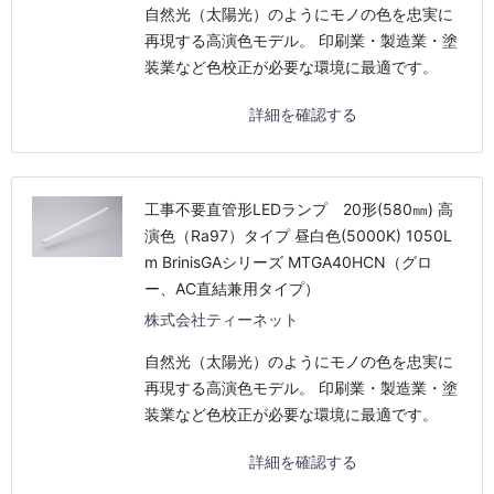
自然光（太陽光）のようにモノの色を忠実に
再現する高演色モデル。 印刷業・製造業・塗
装業など色校正が必要な環境に最適です。
詳細を確認する
工事不要直管形LEDランプ 20形(580㎜) 高
演色（Ra97）タイプ 昼白色(5000K) 1050L
m BrinisGAシリーズ MTGA40HCN（グロ
ー、AC直結兼用タイプ）
株式会社ティーネット
自然光（太陽光）のようにモノの色を忠実に
再現する高演色モデル。 印刷業・製造業・塗
装業など色校正が必要な環境に最適です。
詳細を確認する