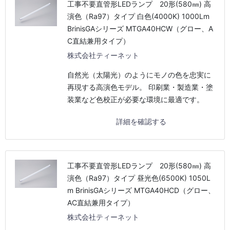
工事不要直管形LEDランプ 20形(580㎜) 高
演色（Ra97）タイプ 白色(4000K) 1000Lm
BrinisGAシリーズ MTGA40HCW（グロー、A
C直結兼用タイプ）
株式会社ティーネット
自然光（太陽光）のようにモノの色を忠実に
再現する高演色モデル。 印刷業・製造業・塗
装業など色校正が必要な環境に最適です。
詳細を確認する
工事不要直管形LEDランプ 20形(580㎜) 高
演色（Ra97）タイプ 昼光色(6500K) 1050L
m BrinisGAシリーズ MTGA40HCD（グロー、
AC直結兼用タイプ）
株式会社ティーネット