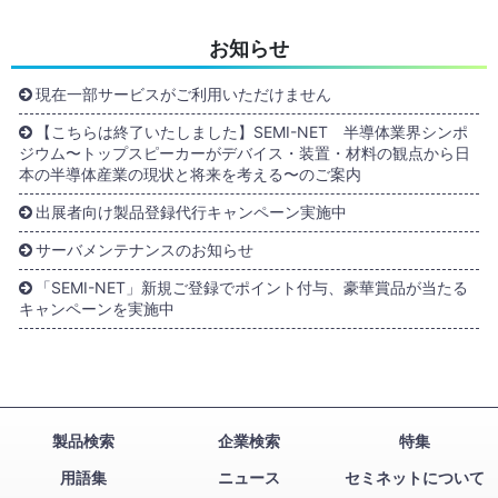
お知らせ
現在一部サービスがご利用いただけません
【こちらは終了いたしました】SEMI-NET 半導体業界シンポ
ジウム〜トップスピーカーがデバイス・装置・材料の観点から日
本の半導体産業の現状と将来を考える〜のご案内
出展者向け製品登録代行キャンペーン実施中
サーバメンテナンスのお知らせ
「SEMI-NET」新規ご登録でポイント付与、豪華賞品が当たる
キャンペーンを実施中
製品検索
企業検索
特集
用語集
ニュース
セミネットについて