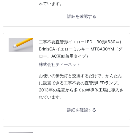
れています。
詳細を確認する
工事不要直管形イエローLED 30形(630㎜)
BrinisGA イエローミルキー MTGA30YM（グ
ロー、AC直結兼用タイプ）
株式会社ティーネット
お使いの蛍光灯と交換するだけで、かんたん
に設置できる工事不要の直管形LEDランプ。
2013年の発売から多くの半導体工場に導入さ
れています。
詳細を確認する