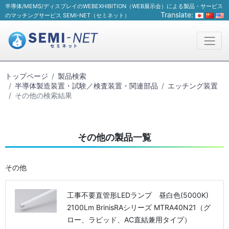
半導体/MEMS/ディスプレイのWEBEXHIBITION（WEB展示会）による製品・サービス
Translate:
のマッチングサービス SEMI-NET（セミネット）
トップページ
製品検索
半導体製造装置・試験／検査装置・関連部品
エッチング装置
その他の検索結果
その他の製品一覧
その他
工事不要直管形LEDランプ 昼白色(5000K)
2100Lm BrinisRAシリーズ MTRA40N21（グ
ロー、ラピッド、AC直結兼用タイプ）