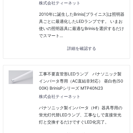
株式会社ティーネット
2010年に誕生したBrinis[ブライニス]は照明器
具ごとに最適化したLEDランプです。 いまお
使いの照明器具に最適なBrinisを選択するだけ
でスマート…
詳細を確認する
工事不要直管形LEDランプ パナソニック製
インバータ専用（AC直結非対応） 昼白色(50
00K) BrinisPシリーズ MTP40N23
株式会社ティーネット
パナソニック製インバータ（Hf）器具専用の
蛍光灯代替LEDランプ、工事なしで直接蛍光
灯と交換するだけですぐLED化完了。