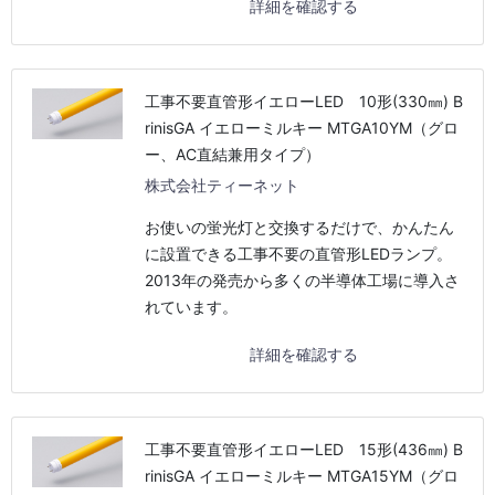
詳細を確認する
工事不要直管形イエローLED 10形(330㎜) B
rinisGA イエローミルキー MTGA10YM（グロ
ー、AC直結兼用タイプ）
株式会社ティーネット
お使いの蛍光灯と交換するだけで、かんたん
に設置できる工事不要の直管形LEDランプ。
2013年の発売から多くの半導体工場に導入さ
れています。
詳細を確認する
工事不要直管形イエローLED 15形(436㎜) B
rinisGA イエローミルキー MTGA15YM（グロ