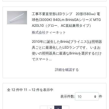
工事不要直管形LEDランプ 20形(580㎜) 電
球色(3000K) 940Lm BrinisGAシリーズ MTG
A20L10（グロー、AC直結兼用タイプ）
株式会社ティーネット
2010年に誕生したBrinis[ブライニス]は照明器
具ごとに最適化したLEDランプです。 いまお
使いの照明器具に最適なBrinisを選択するだけ
でスマート…
詳細を確認する
全 12 件中 11 ～12 件を表示中
表示件数:
件