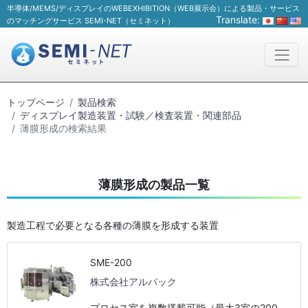
半導体/MEMS/ディスプレイのWEBEXHIBITION（WEB展示会）による製品・サービス
Translate:
のマッチングサービス SEMI-NET（セミネット）
トップページ
製品検索
ディスプレイ製造装置・試験／検査装置・関連部品
薄膜形成の検索結果
薄膜形成の製品一覧
製造工程で必要となる各種の薄膜を形成する装置
SME-200
株式会社アルバック
プロセス室を複数搭載可能（最大3室の200