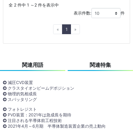
全 2 件中 1 ～2 件を表示中
表示件数:
件
Previous
Next
«
1
»
関連用語
関連特集
減圧CVD装置
クラスタイオンビームデポジション
物理的気相成長
スパッタリング
フォトレジスト
PVD装置：2021年は急成長を期待
注目される半導体前工程技術
2021年4月～6月期 半導体製造装置企業の売上動向