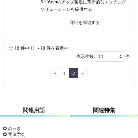
6~16nmのチップ製造に革新的なエッチング
ソリューションを提供する
詳細を確認する
全 18 件中 11 ～18 件を表示中
表示件数:
件
Previous
Next
«
1
2
»
関連用語
関連特集
めっき
電気学会