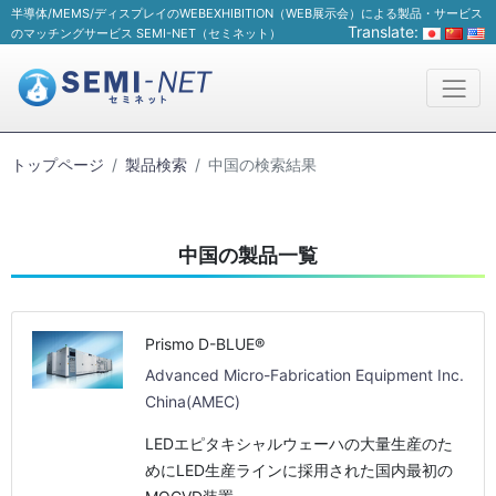
半導体/MEMS/ディスプレイのWEBEXHIBITION（WEB展示会）による製品・サービス
Translate:
のマッチングサービス SEMI-NET（セミネット）
トップページ
製品検索
中国の検索結果
中国の製品一覧
Prismo D-BLUE®
Advanced Micro-Fabrication Equipment Inc.
China(AMEC)
LEDエピタキシャルウェーハの大量生産のた
めにLED生産ラインに採用された国内最初の