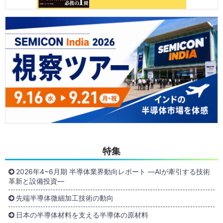
特集
2026年4~6月期 半導体業界動向レポート ―AIが牽引する技術
革新と設備投資―
先端半導体微細加工技術の動向
日本の半導体材料を支える半導体の原材料