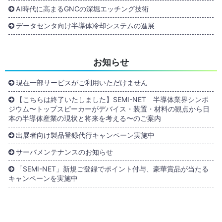
AI時代に高まるGNCの深堀エッチング技術
データセンタ向け半導体冷却システムの進展
お知らせ
現在一部サービスがご利用いただけません
【こちらは終了いたしました】SEMI-NET 半導体業界シンポ
ジウム〜トップスピーカーがデバイス・装置・材料の観点から日
本の半導体産業の現状と将来を考える〜のご案内
出展者向け製品登録代行キャンペーン実施中
サーバメンテナンスのお知らせ
「SEMI-NET」新規ご登録でポイント付与、豪華賞品が当たる
キャンペーンを実施中