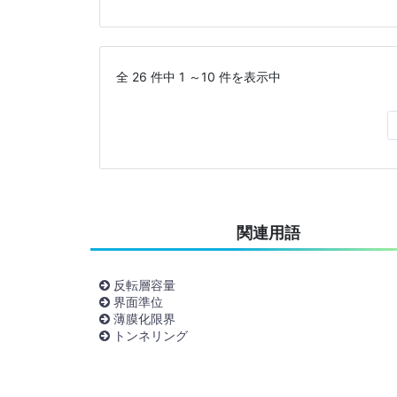
全 26 件中 1 ～10 件を表示中
関連用語
反転層容量
界面準位
薄膜化限界
トンネリング