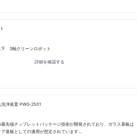
ト
上下 3軸クリーンロボット
詳細を確認する
浄装置 PWG-2501
の最先端チップレットパッケージ技術が開発されており、ガラス基板は
リア基板としての適用が想定されています…