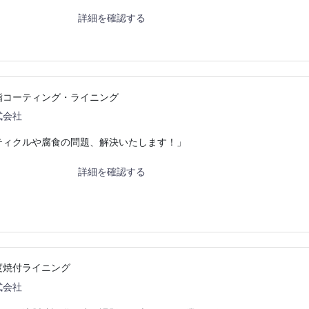
詳細を確認する
脂コーティング・ライニング
式会社
ティクルや腐食の問題、解決いたします！」
詳細を確認する
度焼付ライニング
式会社