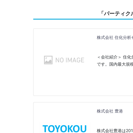
「パーティク
株式会社 住化分析
＜会社紹介＞ 住
です。国内最大規
株式会社 豊港
株式会社豊港は20