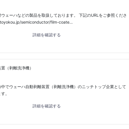
ウェーハなどの製品を取扱しております。 下記のURLをご参照くださ
oyokou.jp/semiconductor/film-coate…
詳細を確認する
装置（剥離洗浄機）
界の中でウェーハ自動剥離装置（剥離洗浄機）のニッチトップ企業として
ます。
詳細を確認する