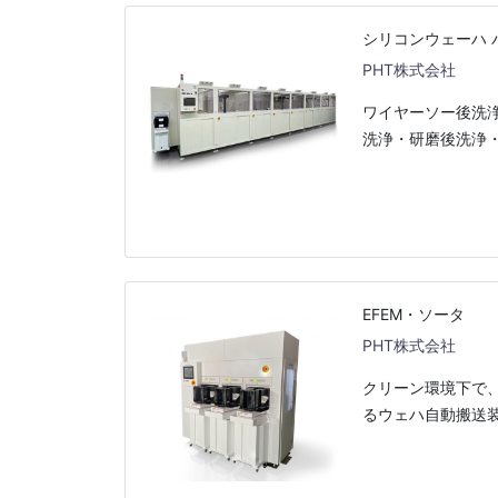
シリコンウェーハ 
PHT株式会社
ワイヤーソー後洗
洗浄・研磨後洗浄・
EFEM・ソータ
PHT株式会社
クリーン環境下で
るウェハ自動搬送