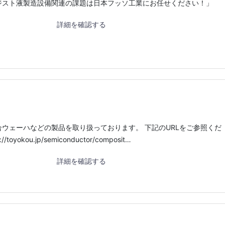
ジスト液製造設備関連の課題は日本フッソ工業にお任せください！」
詳細を確認する
ウェーハなどの製品を取り扱っております。 下記のURLをご参照くだ
/toyokou.jp/semiconductor/composit…
詳細を確認する