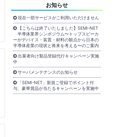
お知らせ
現在一部サービスがご利用いただけません
【こちらは終了いたしました】SEMI-NET
半導体業界シンポジウム〜トップスピーカ
ーがデバイス・装置・材料の観点から日本の
半導体産業の現状と将来を考える〜のご案内
出展者向け製品登録代行キャンペーン実施
中
サーバメンテナンスのお知らせ
「SEMI-NET」新規ご登録でポイント付
与、豪華賞品が当たるキャンペーンを実施中