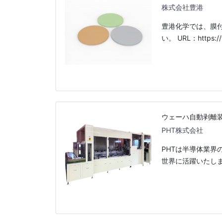
株式会社豊港
豊港化学では、膜付
い。 URL：https://t
ウェーハ自動剥離
PHT株式会社
PHTは半導体業
世界に活躍いたし