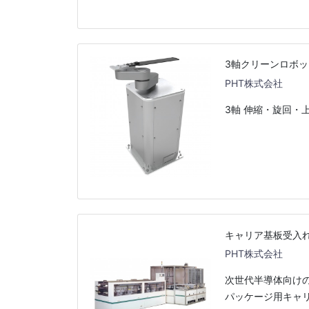
3軸クリーンロボッ
PHT株式会社
3軸 伸縮・旋回・
キャリア基板受入れ洗
PHT株式会社
次世代半導体向け
パッケージ用キャ