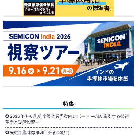
特集
2026年4~6月期 半導体業界動向レポート ―AIが牽引する技術
革新と設備投資―
先端半導体微細加工技術の動向