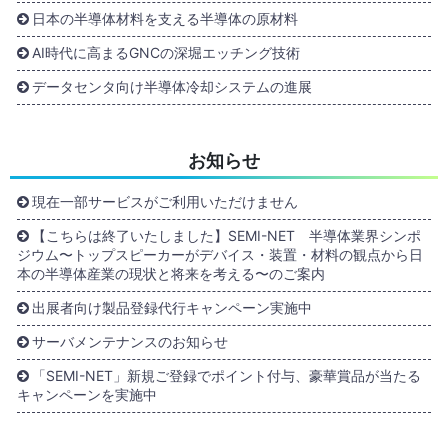
日本の半導体材料を支える半導体の原材料
AI時代に高まるGNCの深堀エッチング技術
データセンタ向け半導体冷却システムの進展
お知らせ
現在一部サービスがご利用いただけません
【こちらは終了いたしました】SEMI-NET 半導体業界シンポ
ジウム〜トップスピーカーがデバイス・装置・材料の観点から日
本の半導体産業の現状と将来を考える〜のご案内
出展者向け製品登録代行キャンペーン実施中
サーバメンテナンスのお知らせ
「SEMI-NET」新規ご登録でポイント付与、豪華賞品が当たる
キャンペーンを実施中