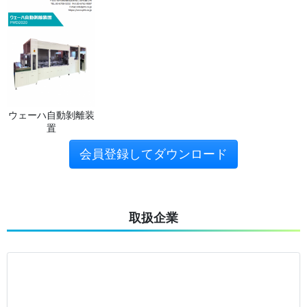
ウェーハ自動剝離装
置
会員登録してダウンロード
取扱企業