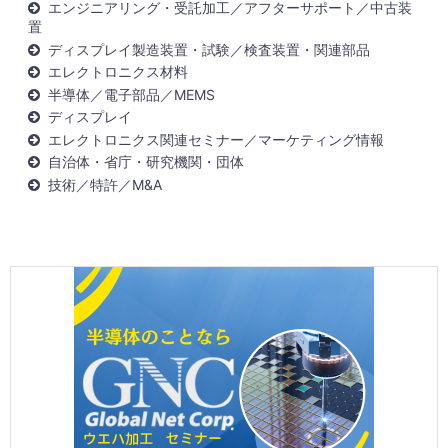
エンジニアリング・受託加工／アフターサポート／中古装
置
ディスプレイ製造装置・試験／検査装置・関連部品
エレクトロニクス材料
半導体／電子部品／MEMS
ディスプレイ
エレクトロニクス関連セミナー／マーケティング情報
自治体・省庁・研究機関・団体
技術／特許／M&A