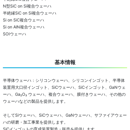
N型SiC on Si複合ウェーハ
半絶縁SiC on Si複合ウェーハ
Si on SiC複合ウェーハ
Si on AlN複合ウェーハ
SOIウェーハ
基本情報
半導体ウェーハ：シリコンウェーハ、シリコンインゴット、半導体
装置用大口径インゴット、SiCウェーハ、SiCインゴット、GaNウェ
ーハ、Ga₂O₃ ウェーハ、複合ウェーハ、膜付きウェーハ、その他の
ウェーハなどの製品を提供します。
そしてSiウェーハ、SiCウェーハ、GaNウェーハ、サファイアウェー
ハの研磨・加工事業を提供します。
SiCインゴットの育成装置製造・販売を提供します。