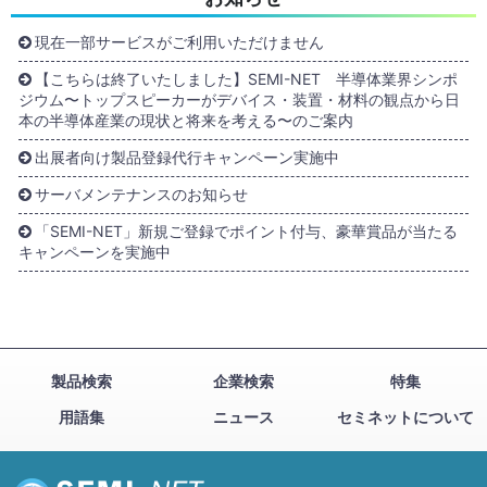
現在一部サービスがご利用いただけません
【こちらは終了いたしました】SEMI-NET 半導体業界シンポ
ジウム〜トップスピーカーがデバイス・装置・材料の観点から日
本の半導体産業の現状と将来を考える〜のご案内
出展者向け製品登録代行キャンペーン実施中
サーバメンテナンスのお知らせ
「SEMI-NET」新規ご登録でポイント付与、豪華賞品が当たる
キャンペーンを実施中
製品検索
企業検索
特集
用語集
ニュース
セミネットについて