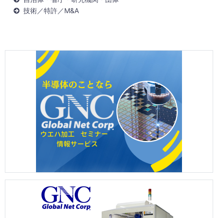
技術／特許／M&A