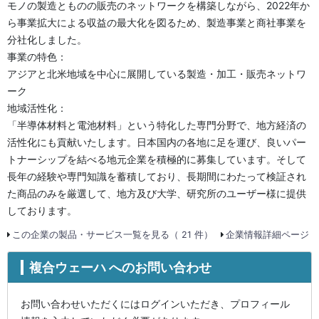
モノの製造とものの販売のネットワークを構築しながら、2022年か
ら事業拡大による収益の最大化を図るため、製造事業と商社事業を
分社化しました。
事業の特色：
アジアと北米地域を中心に展開している製造・加工・販売ネットワ
ーク
地域活性化：
「半導体材料と電池材料」という特化した専門分野で、地方経済の
活性化にも貢献いたします。日本国内の各地に足を運び、良いパー
トナーシップを結べる地元企業を積極的に募集しています。そして
長年の経験や専門知識を蓄積しており、長期間にわたって検証され
た商品のみを厳選して、地方及び大学、研究所のユーザー様に提供
しております。
この企業の製品・サービス一覧を見る（ 21 件）
企業情報詳細ページ
複合ウェーハ へのお問い合わせ
お問い合わせいただくにはログインいただき、プロフィール