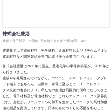
株式会社豊港
業種：電子部品・半導体 所在地：東京都 北区赤羽 1-42-8
豊港化学は半導体材料、光学材料、金属材料およびリチウムイオン
電池材料など関連製品を専門に取り扱う企業でございます。
株式会社豊港は2011年に設立、豊港化学の半導体事業が、2015年か
ら始まりました。
生成AIを発展進んでいながら、パソコン、スマートフォン、タブレ
ット端末はもちろん、自動車、家電に至るまで、IT・エレクトロ二
クス技術の進歩により、私たちの生活は飛躍的に便利になってきま
した。電子材料及び電池材料では、これらエレクトロ二クス業界向
けに、当社がシリコンウェハの加工を生かしたユニークで高付加価
値の製品を提供しています。日本のものづくりの応援を中心して、