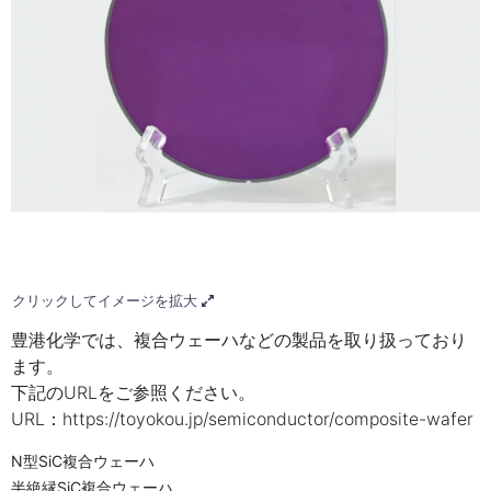
クリックしてイメージを拡大
豊港化学では、複合ウェーハなどの製品を取り扱っており
ます。
下記のURLをご参照ください。
URL：https://toyokou.jp/semiconductor/composite-wafer
N型SiC複合ウェーハ
半絶縁SiC複合ウェーハ