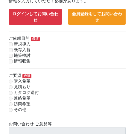
情報を入力していただく必要があります。
ログインしてお問い合わ
会員登録をしてお問い合わ
せ
せ
ご依頼目的
必須
新規導入
既存入替
施策検討
情報収集
ご要望
必須
購入希望
見積もり
カタログ送付
連絡希望
訪問希望
その他
お問い合わせ ご意見等