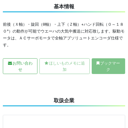
基本情報
前後（Ｘ軸）・旋回（θ軸）・上下（Ｚ軸）+ハンド回転（０～１８
０°）の動作が可能でウエーハの大気中搬送に対応致します。駆動モ
ータは、ＡＣサーボモータで全軸アブソリュートエンコーダ仕様で
す。
お問い合わ
ほしいものメモに追
ブックマー
せ
加
ク
取扱企業