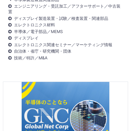
エンジニアリング・受託加工／アフターサポート／中古装
置
ディスプレイ製造装置・試験／検査装置・関連部品
エレクトロニクス材料
半導体／電子部品／MEMS
ディスプレイ
エレクトロニクス関連セミナー／マーケティング情報
自治体・省庁・研究機関・団体
技術／特許／M&A