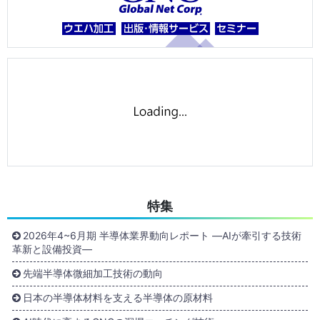
特集
2026年4~6月期 半導体業界動向レポート ―AIが牽引する技術
革新と設備投資―
先端半導体微細加工技術の動向
日本の半導体材料を支える半導体の原材料