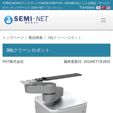
半導体/MEMS/ディスプレイのWEBEXHIBITION（WEB展示会）による製品・サービス
Translate:
のマッチングサービス SEMI-NET（セミネット）
トップページ
製品検索
3軸クリーンロボット
3軸クリーンロボット
PHT株式会社
最終更新日:
2024年11月28日