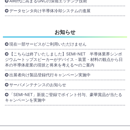
AI時代に高まるGNCの深堀エッチング技術
データセンタ向け半導体冷却システムの進展
お知らせ
現在一部サービスがご利用いただけません
【こちらは終了いたしました】SEMI-NET 半導体業界シンポ
ジウム〜トップスピーカーがデバイス・装置・材料の観点から日
本の半導体産業の現状と将来を考える〜のご案内
出展者向け製品登録代行キャンペーン実施中
サーバメンテナンスのお知らせ
「SEMI-NET」新規ご登録でポイント付与、豪華賞品が当たる
キャンペーンを実施中