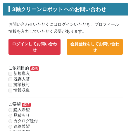
3軸クリーンロボット へのお問い合わせ
お問い合わせいただくにはログインいただき、プロフィール
情報を入力していただく必要があります。
ログインしてお問い合わ
会員登録をしてお問い合わ
せ
せ
ご依頼目的
必須
新規導入
既存入替
施策検討
情報収集
ご要望
必須
購入希望
見積もり
カタログ送付
連絡希望