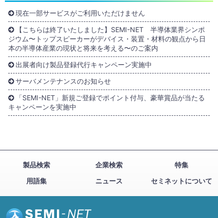
現在一部サービスがご利用いただけません
【こちらは終了いたしました】SEMI-NET 半導体業界シンポ
ジウム〜トップスピーカーがデバイス・装置・材料の観点から日
本の半導体産業の現状と将来を考える〜のご案内
出展者向け製品登録代行キャンペーン実施中
サーバメンテナンスのお知らせ
「SEMI-NET」新規ご登録でポイント付与、豪華賞品が当たる
キャンペーンを実施中
製品検索
企業検索
特集
用語集
ニュース
セミネットについて