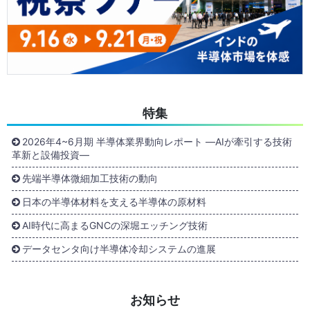
特集
2026年4~6月期 半導体業界動向レポート ―AIが牽引する技術
革新と設備投資―
先端半導体微細加工技術の動向
日本の半導体材料を支える半導体の原材料
AI時代に高まるGNCの深堀エッチング技術
データセンタ向け半導体冷却システムの進展
お知らせ