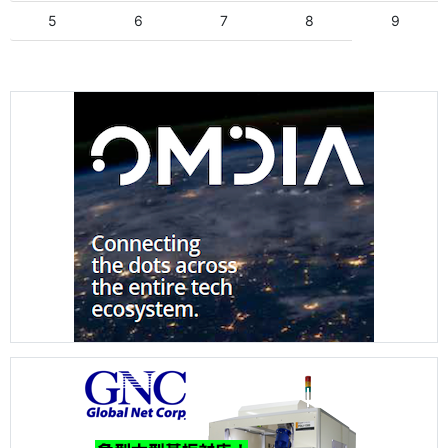
5
6
7
8
9