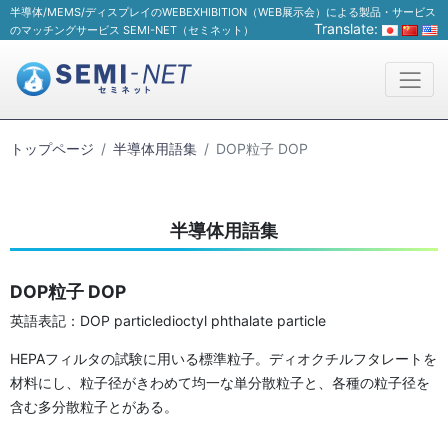
半導体/MEMS/ディスプレイのWEBEXHIBITION（WEB展示会）による製品・サービス
Translate:
のマッチングサービス SEMI-NET（セミネット）
トップページ
半導体用語集
DOP粒子 DOP
半導体用語集
DOP粒子 DOP
英語表記：DOP particledioctyl phthalate particle
HEPAフィルタの試験に用いる標準粒子。ディオクチルフタレートを
材料にし、粒子径がきわめて均一な単分散粒子と、各種の粒子径を
含む多分散粒子とがある。