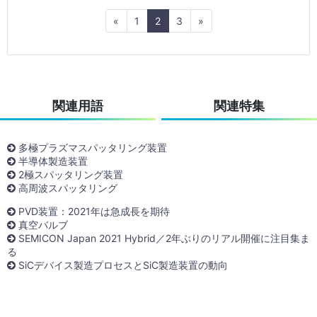
Previous
Next
«
1
2
3
»
関連用語
関連特集
多極プラズマスパッタリング装置
半導体製造装置
2極スパッタリング装置
高周波スパッタリング
PVD装置：2021年は急成長を期待
真空バルブ
SEMICON Japan 2021 Hybrid／2年ぶりのリアル開催に注目集ま
る
SiCデバイス製造プロセスとSiC製造装置の動向