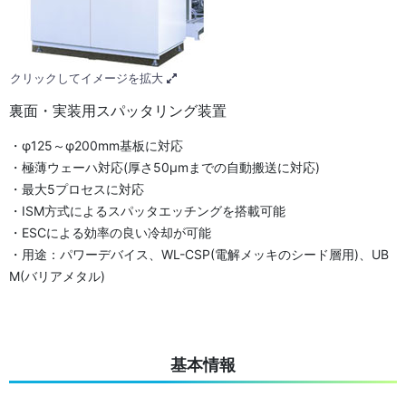
クリックしてイメージを拡大
裏面・実装用スパッタリング装置
・φ125～φ200mm基板に対応
・極薄ウェーハ対応(厚さ50μmまでの自動搬送に対応)
・最大5プロセスに対応
・ISM方式によるスパッタエッチングを搭載可能
・ESCによる効率の良い冷却が可能
・用途：パワーデバイス、WL-CSP(電解メッキのシード層用)、UB
M(バリアメタル)
基本情報