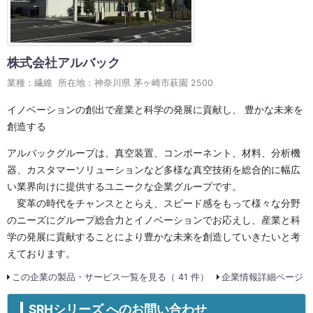
株式会社アルバック
業種：繊維 所在地：神奈川県 茅ヶ崎市萩園 2500
イノベーションの創出で産業と科学の発展に貢献し、 豊かな未来を
創造する
アルバックグループは、真空装置、コンポーネント、材料、分析機
器、カスタマーソリューションなど多様な真空技術を総合的に幅広
い業界向けに提供するユニークな企業グループです。
変革の時代をチャンスととらえ、スピード感をもって様々な分野
のニーズにグループ総合力とイノベーションでお応えし、産業と科
学の発展に貢献することにより豊かな未来を創造していきたいと考
えております。
この企業の製品・サービス一覧を見る（ 41 件）
企業情報詳細ページ
SRHシリーズ へのお問い合わせ