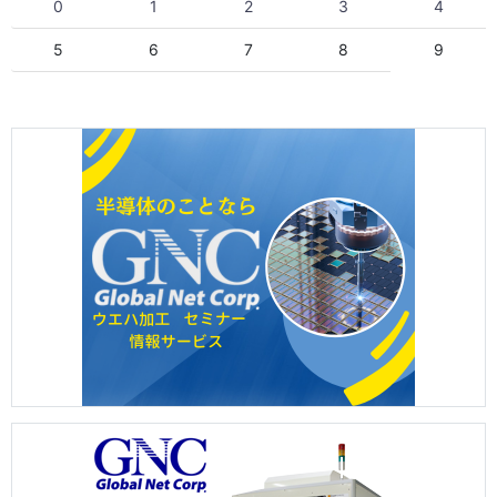
0
1
2
3
4
5
6
7
8
9