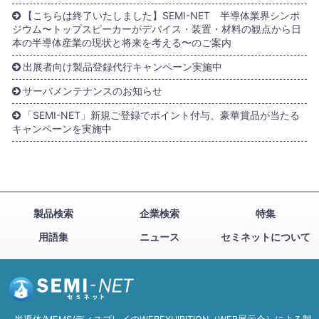
【こちらは終了いたしました】SEMI-NET 半導体業界シンポ
ジウム〜トップスピーカーがデバイス・装置・材料の観点から日
本の半導体産業の現状と将来を考える〜のご案内
出展者向け製品登録代行キャンペーン実施中
サーバメンテナンスのお知らせ
「SEMI-NET」新規ご登録でポイント付与、豪華賞品が当たる
キャンペーンを実施中
製品検索
企業検索
特集
用語集
ニュース
セミネットについて