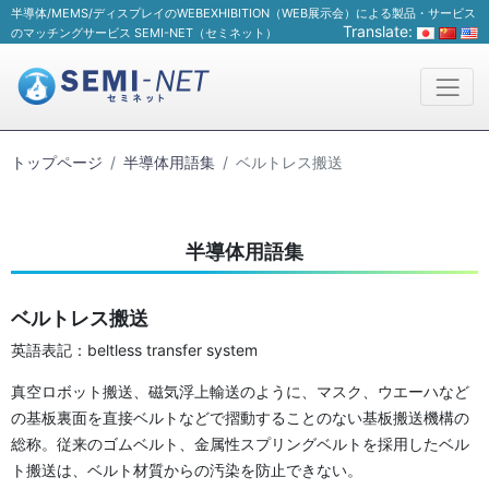
半導体/MEMS/ディスプレイのWEBEXHIBITION（WEB展示会）による製品・サービス
Translate:
のマッチングサービス SEMI-NET（セミネット）
トップページ
半導体用語集
ベルトレス搬送
半導体用語集
ベルトレス搬送
英語表記：beltless transfer system
真空ロボット搬送、磁気浮上輸送のように、マスク、ウエーハなど
の基板裏面を直接ベルトなどで摺動することのない基板搬送機構の
総称。従来のゴムベルト、金属性スプリングベルトを採用したベル
ト搬送は、ベルト材質からの汚染を防止できない。