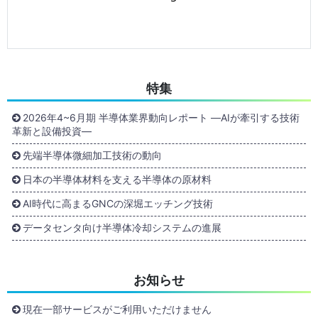
特集
2026年4~6月期 半導体業界動向レポート ―AIが牽引する技術
革新と設備投資―
先端半導体微細加工技術の動向
日本の半導体材料を支える半導体の原材料
AI時代に高まるGNCの深堀エッチング技術
データセンタ向け半導体冷却システムの進展
お知らせ
現在一部サービスがご利用いただけません