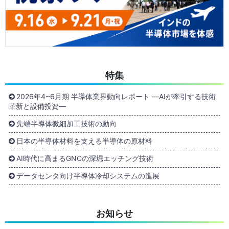
特集
2026年4~6月期 半導体業界動向レポート ―AIが牽引する技術
革新と設備投資―
先端半導体微細加工技術の動向
日本の半導体材料を支える半導体の原材料
AI時代に高まるGNCの深堀エッチング技術
データセンタ向け半導体冷却システムの進展
お知らせ