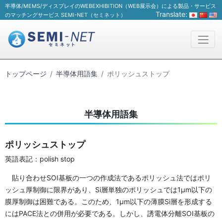
半導体/MEMS/ディスプレイのWEBEXHIBITION（WEB展示会）による製品・サービス
Translate:
のマッチングサービス SEMI-NET（セミネット）
トップページ
半導体用語集
ポリッシュストップ
半導体用語集
ポリッシュストップ
英語表記：polish stop
貼り合わせSOI基板の一つの作成法であるポリッシュ法ではポリ
ッシュ厚制御に限界があり、Si層単独のポリッシュでは1μm以下の
膜厚制御は困難である。このため、1μm以下の薄膜Si層を形成する
にはPACE法との併用が必要である。しかし、誘電体分離SOI基板の