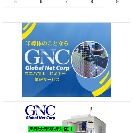
5
6
7
8
9