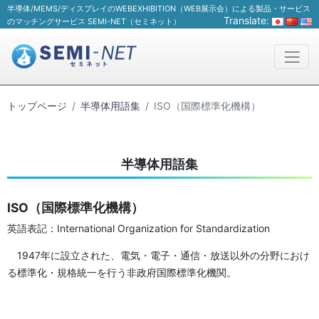
半導体/MEMS/ディスプレイのWEBEXHIBITION（WEB展示会）による製品・サービス
Translate:
のマッチングサービス SEMI-NET（セミネット）
トップページ
半導体用語集
ISO（国際標準化機構）
半導体用語集
ISO（国際標準化機構）
英語表記：International Organization for Standardization
1947年に設立された、電気・電子・通信・放送以外の分野におけ
る標準化・規格統一を行う非政府国際標準化機関。