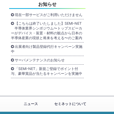
お知らせ
現在一部サービスがご利用いただけません
【こちらは終了いたしました】SEMI-NET
半導体業界シンポジウム〜トップスピーカ
ーがデバイス・装置・材料の観点から日本の
半導体産業の現状と将来を考える〜のご案内
出展者向け製品登録代行キャンペーン実施
中
サーバメンテナンスのお知らせ
「SEMI-NET」新規ご登録でポイント付
与、豪華賞品が当たるキャンペーンを実施中
ニュース
セミネットについて