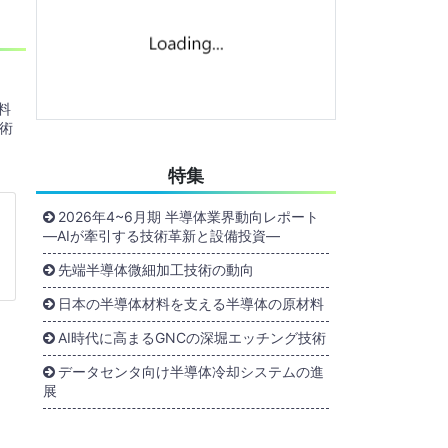
料
術
特集
2026年4~6月期 半導体業界動向レポート
―AIが牽引する技術革新と設備投資―
先端半導体微細加工技術の動向
日本の半導体材料を支える半導体の原材料
AI時代に高まるGNCの深堀エッチング技術
データセンタ向け半導体冷却システムの進
展