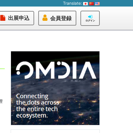
Translate:
出展申込
会員登録
ログイン
理