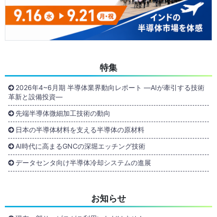
特集
2026年4~6月期 半導体業界動向レポート ―AIが牽引する技術
革新と設備投資―
先端半導体微細加工技術の動向
日本の半導体材料を支える半導体の原材料
AI時代に高まるGNCの深堀エッチング技術
データセンタ向け半導体冷却システムの進展
お知らせ