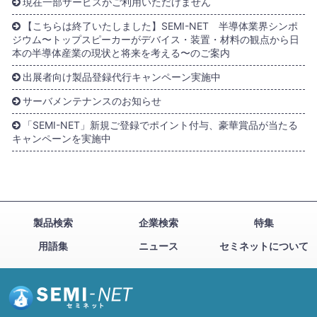
現在一部サービスがご利用いただけません
【こちらは終了いたしました】SEMI-NET 半導体業界シンポ
ジウム〜トップスピーカーがデバイス・装置・材料の観点から日
本の半導体産業の現状と将来を考える〜のご案内
出展者向け製品登録代行キャンペーン実施中
サーバメンテナンスのお知らせ
「SEMI-NET」新規ご登録でポイント付与、豪華賞品が当たる
キャンペーンを実施中
製品検索
企業検索
特集
用語集
ニュース
セミネットについて