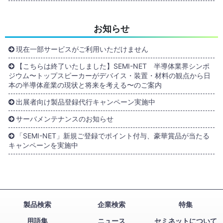
お知らせ
現在一部サービスがご利用いただけません
【こちらは終了いたしました】SEMI-NET 半導体業界シンポ
ジウム〜トップスピーカーがデバイス・装置・材料の観点から日
本の半導体産業の現状と将来を考える〜のご案内
出展者向け製品登録代行キャンペーン実施中
サーバメンテナンスのお知らせ
「SEMI-NET」新規ご登録でポイント付与、豪華賞品が当たる
キャンペーンを実施中
製品検索
企業検索
特集
用語集
ニュース
セミネットについて