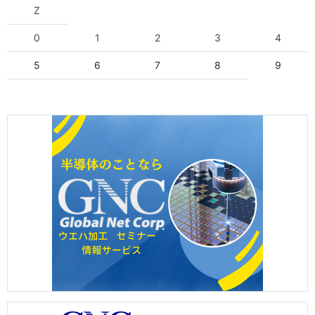
Z
0
1
2
3
4
5
6
7
8
9