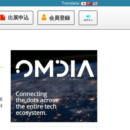
Translate:
出展申込
会員登録
ログイン
能
時