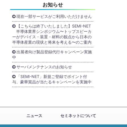
お知らせ
現在一部サービスがご利用いただけません
【こちらは終了いたしました】SEMI-NET
半導体業界シンポジウム〜トップスピーカ
ーがデバイス・装置・材料の観点から日本の
半導体産業の現状と将来を考える〜のご案内
出展者向け製品登録代行キャンペーン実施
中
サーバメンテナンスのお知らせ
「SEMI-NET」新規ご登録でポイント付
与、豪華賞品が当たるキャンペーンを実施中
ニュース
セミネットについて