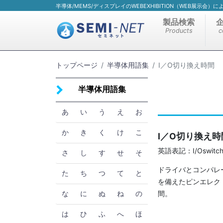
半導体/MEMS/ディスプレイのWEBEXHIBITION（WEB展示会
製品検索
Products
c
トップページ
半導体用語集
I／O切り換え時間
半導体用語集
あ
い
う
え
お
か
き
く
け
こ
I／O切り換え時
英語表記：I/Oswitchin
さ
し
す
せ
そ
ドライバとコンパレ
た
ち
つ
て
と
を備えたピンエレク
間。
な
に
ぬ
ね
の
は
ひ
ふ
へ
ほ