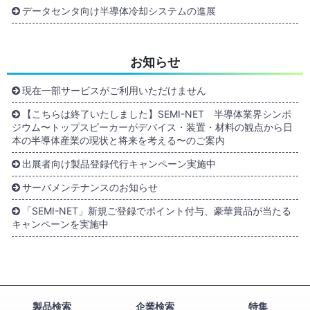
データセンタ向け半導体冷却システムの進展
お知らせ
現在一部サービスがご利用いただけません
【こちらは終了いたしました】SEMI-NET 半導体業界シンポ
ジウム〜トップスピーカーがデバイス・装置・材料の観点から日
本の半導体産業の現状と将来を考える〜のご案内
出展者向け製品登録代行キャンペーン実施中
サーバメンテナンスのお知らせ
「SEMI-NET」新規ご登録でポイント付与、豪華賞品が当たる
キャンペーンを実施中
製品検索
企業検索
特集