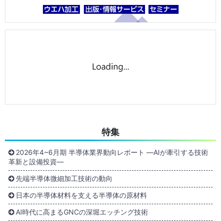
特集
2026年4~6月期 半導体業界動向レポート ―AIが牽引する技術
革新と設備投資―
先端半導体微細加工技術の動向
日本の半導体材料を支える半導体の原材料
AI時代に高まるGNCの深堀エッチング技術