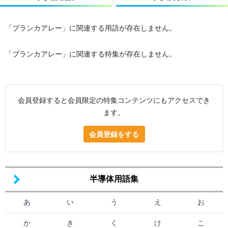
「ブランカアレー」に関連する用語が存在しません。
「ブランカアレー」に関連する特集が存在しません。
会員登録すると会員限定の特集コンテンツにもアクセスでき
ます。
会員登録をする
半導体用語集
あ
い
う
え
お
か
き
く
け
こ