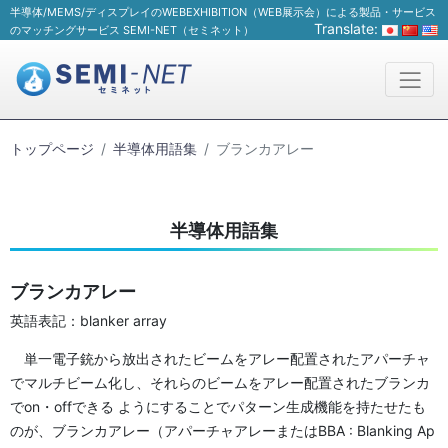
半導体/MEMS/ディスプレイのWEBEXHIBITION（WEB展示会）による製品・サービス
Translate:
のマッチングサービス SEMI-NET（セミネット）
トップページ
半導体用語集
ブランカアレー
半導体用語集
ブランカアレー
英語表記：blanker array
単一電子銃から放出されたビームをアレー配置されたアパーチャ
でマルチビーム化し、それらのビームをアレー配置されたブランカ
でon・offできる ようにすることでパターン生成機能を持たせたも
のが、ブランカアレー（アパーチャアレーまたはBBA : Blanking Ap