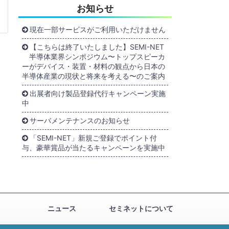
お知らせ
現在一部サービスがご利用いただけません
【こちらは終了いたしました】SEMI-NET
半導体業界シンポジウム〜トップスピーカ
ーがデバイス・装置・材料の観点から日本の
半導体産業の現状と将来を考える〜のご案内
出展者向け製品登録代行キャンペーン実施
中
サーバメンテナンスのお知らせ
「SEMI-NET」新規ご登録でポイント付
与、豪華賞品が当たるキャンペーンを実施中
ニュース
セミネットについて