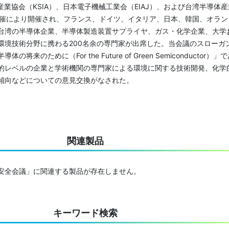
産業協会（KSIA）、日本電子機械工業会（EIAJ）、および台湾半導体産
の共催により開催され、フランス、ドイツ、イタリア、日本、韓国、オラン
台湾の半導体企業、半導体製造装置サプライヤ、ガス・化学企業、大学
環境技術分野に携わる200名余の専門家が出席した。当会議のスローガ
将来のために（For the Future of Green Semiconductor）」
的レベルの企業と学術機関の専門家による環境に関する技術開発、化学
傾向などについての意見交換がなされた。
関連製品
安全会議」に関連する製品が存在しません。
キーワード検索