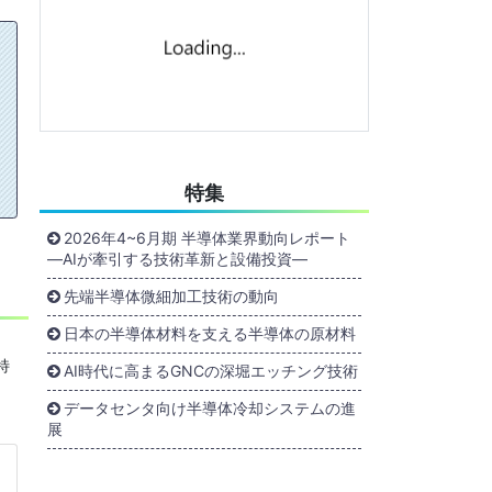
特集
2026年4~6月期 半導体業界動向レポート
―AIが牽引する技術革新と設備投資―
先端半導体微細加工技術の動向
日本の半導体材料を支える半導体の原材料
特
AI時代に高まるGNCの深堀エッチング技術
データセンタ向け半導体冷却システムの進
展