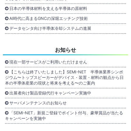
日本の半導体材料を支える半導体の原材料
AI時代に高まるGNCの深堀エッチング技術
データセンタ向け半導体冷却システムの進展
お知らせ
現在一部サービスがご利用いただけません
【こちらは終了いたしました】SEMI-NET 半導体業界シンポ
ジウム〜トップスピーカーがデバイス・装置・材料の観点から日
本の半導体産業の現状と将来を考える〜のご案内
出展者向け製品登録代行キャンペーン実施中
サーバメンテナンスのお知らせ
「SEMI-NET」新規ご登録でポイント付与、豪華賞品が当たる
キャンペーンを実施中