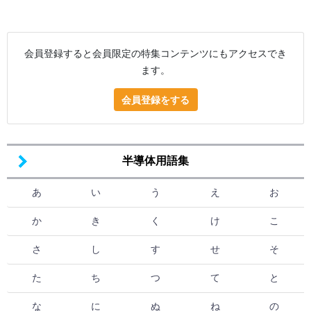
会員登録すると会員限定の特集コンテンツにもアクセスでき
ます。
会員登録をする
半導体用語集
あ
い
う
え
お
か
き
く
け
こ
さ
し
す
せ
そ
た
ち
つ
て
と
な
に
ぬ
ね
の